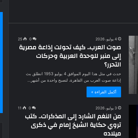
4 يوليو، 2026
0
25
صوت العرب.. كيف تحولت إذاعة مصرية
إلى منبر للوحدة العربية وحركات
التحرر؟
حدث في مثل هذا اليوم الموافق 4 يوليو 1953 انطلق بث
إذاعة صوت العرب من القاهرة، لتصبح واحدة من أشهر…
أكمل القراءة »
3 يوليو، 2026
0
11
من النغم الشارد إلى المذكرات.. كتب
تروي حكاية الشيخ إمام في ذكرى
ميلاده