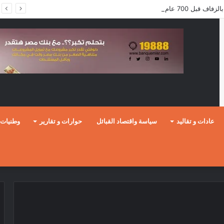
ف قبل 700 عام؟
عادات و تقاليد
سياسة واقتصاد القبائل
حوارات و تقارير
وطنيات