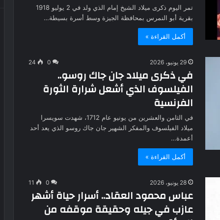
تمر اليوم ذكرى ميلاد الشيخ إمام الذي ولد في 2 يوليو 1918
بقرية أبو النمرس بمحافظة الجيزة وسط أسرة بسيطة…
أكمل القراءة »
29 يونيو، 2026
0
24
في ذكرى ميلاد جان جاك روسو..
الفيلسوف الذي أشعل شرارة الثورة
الفرنسية
في الثامن والعشرين من يونيو عام 1712، شهدت سويسرا
ميلاد الفيلسوف والمفكر الشهير جان جاك روسو الذي يعد أحد
أعمدة…
أكمل القراءة »
28 يونيو، 2026
0
11
عباس محمود العقاد.. أسرار حياة أشهر
عازب في جيله وحقيقة موقفه من