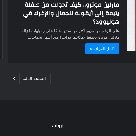
مارلين مونرو.. كيف تحولت من طفلة
يتيمة إلى أيقونة للجمال والإغراء في
هوليوود؟
على الرغم من مرور أكثر من ستين عامًا على رحيلها، ما زالت
مارلين مونرو تحتفظ بمكانتها كواحدة من أشهر نجمات…
أكمل القراءة »
الصفحة التالية
ابواب