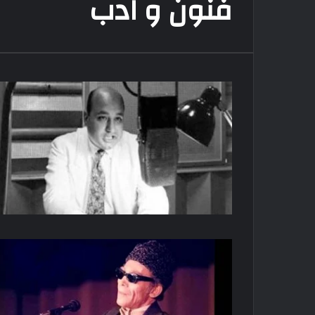
فنون و ادب