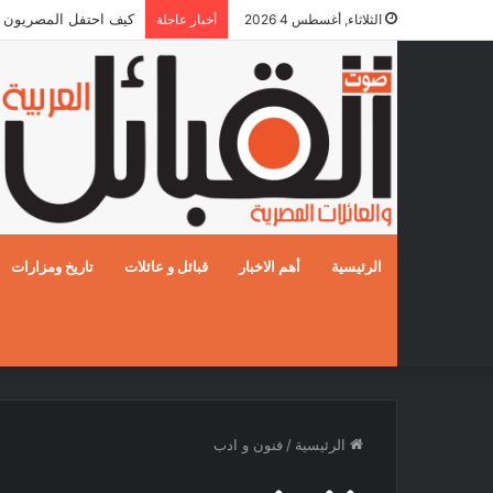
كيف احتفل المصريون بالزفا
الثلاثاء, أغسطس 4 2026
أخبار عاجلة
الرئيسية
أهم الاخبار
قبائل و عائلات
تاريخ ومزارات
الرئيسية
/
فنون و ادب