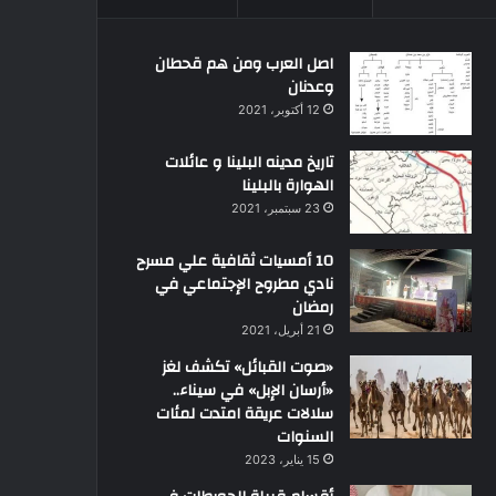
اصل العرب ومن هم قحطان
وعدنان
12 أكتوبر، 2021
تاريخ مدينه البلينا و عائلات
الهوارة بالبلينا
23 سبتمبر، 2021
10 أمسيات ثقافية علي مسرح
نادي مطروح الإجتماعي في
رمضان
21 أبريل، 2021
«صوت القبائل» تكشف لغز
«أرسان الإبل» في سيناء..
سلالات عريقة امتدت لمئات
السنوات
15 يناير، 2023