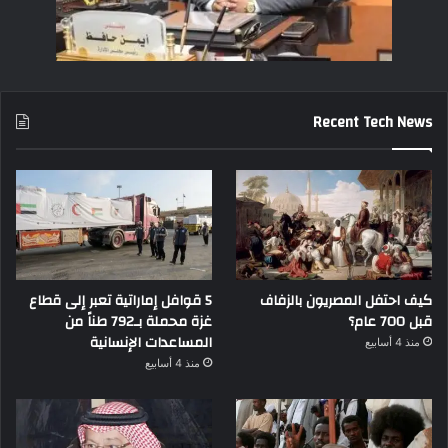
Recent Tech News
كيف احتفل المصريون بالزفاف
5 قوافل إماراتية تعبر إلى قطاع
قبل 700 عام؟
غزة محملة بـ792 طناً من
المساعدات الإنسانية
منذ 4 أسابيع
منذ 4 أسابيع