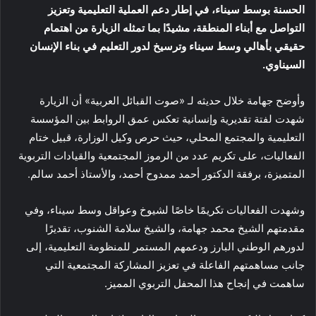
الحسنة بوسط سيناء، في إطار دعم العملية التعليمية وتعزيز
التواصل مع أبناء المنطقة، مشيدًا بما تمثله الزيارة من اهتمام
حقيقي بأهالي وسط سيناء وترسيخ لدور التعليم في بناء الإنسان
السيناوي.
وأوضح جهامة خلال حديثه لـ «صوت القبائل العربية» أن الزيارة
شهدت لفتة تقديرية وإنسانية تعكس عمق الروابط بين المؤسسة
التعليمية والمجتمع المحلي، حيث حرص وكيل الوزارة، قبيل ختام
الفعاليات، على تكريم عدد من الرموز المجتمعية والقيادات التربوية
المتميزة، برفقة الدكتور أحمد ممدوح أحمد، والأستاذ أحمد سالم.
وشهدت الفعاليات تكريمًا خاصًا لشيوخ وعواقل وسط سيناء، وفي
مقدمتهم الشيخ محمد جهامة، والشيخ سلامة الشنوب، تقديرًا
لدورهم الوطني البارز ودعمهم المستمر للمنظومة التعليمية، إلى
جانب مساهمتهم الفاعلة في تعزيز المشاركة المجتمعية التي
ساهمت في إنجاح هذا المحفل التربوي المميز.