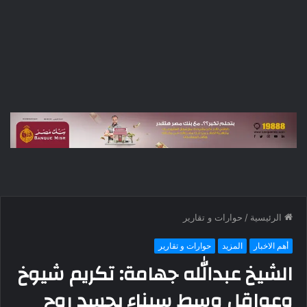
الرئيسية
/
حوارات و تقارير
أهم الاخبار
المزيد
حوارات و تقارير
الشيخ عبدالله جهامة: تكريم شيوخ
وعواقل وسط سيناء يجسد روح