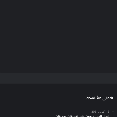
الاعلى مشاهده
12 أكتوبر، 2021
اصل العرب ومن هم قحطان وعدنان