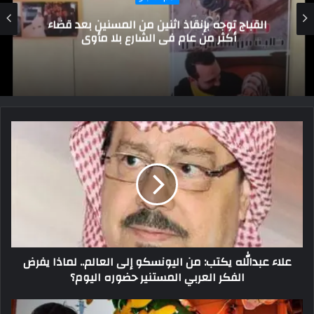
ندوة لإعلام العريش توصي بممارسة الرياضة
واتباع نظام غذائي سليم للحفاظ على صحة الأم
علاء عبدالله يكتب: من اليونسكو إلى العالم.. لماذا يفرض
الفكر العربي المستنير حضوره اليوم؟