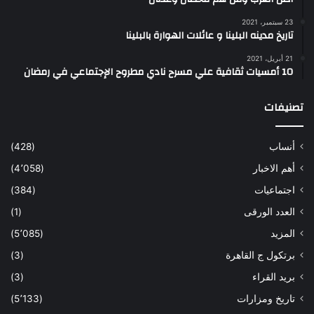
23 سبتمبر، 2021
تاريخ مدينه البلينا و عائلات الهوارة بالبلينا
21 أبريل، 2021
10 أمسيات ثقافية علي مسرح نادي مطروح الإجتماعي في رمضان
تصنيفات
أنساب
(428)
أهم الاخبار
(4٬058)
اجتماعيات
(384)
العدد الورقى
(1)
المزيد
(5٬085)
برتكول ج القاهرة
(3)
بريد القراء
(3)
تاريخ ومزارات
(5٬133)