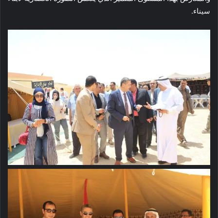
سيناء.