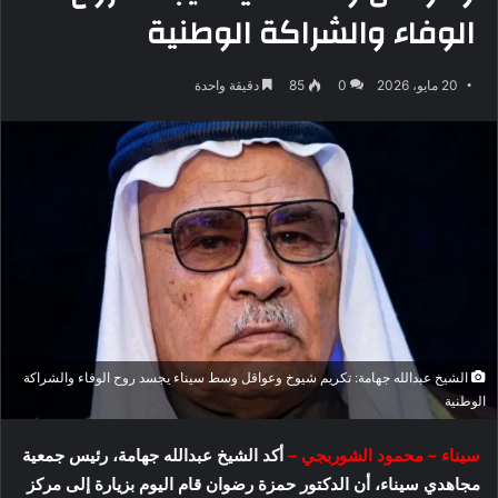
الوفاء والشراكة الوطنية
20 مايو، 2026
0
85
دقيقة واحدة
الشيخ عبدالله جهامة: تكريم شيوخ وعواقل وسط سيناء يجسد روح الوفاء والشراكة
الوطنية
سيناء – محمود الشوربجي –
أكد الشيخ عبدالله جهامة، رئيس جمعية
مجاهدي سيناء، أن الدكتور حمزة رضوان قام اليوم بزيارة إلى مركز