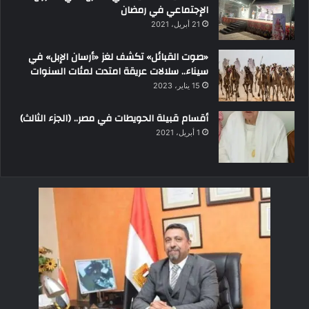
الإجتماعي في رمضان
21 أبريل، 2021
«صوت القبائل» تكشف لغز «أرسان الإبل» في
سيناء.. سلالات عريقة امتدت لمئات السنوات
15 يناير، 2023
أقسام قبيلة الحويطات في مصر.. (الجزء الثالث)
1 أبريل، 2021