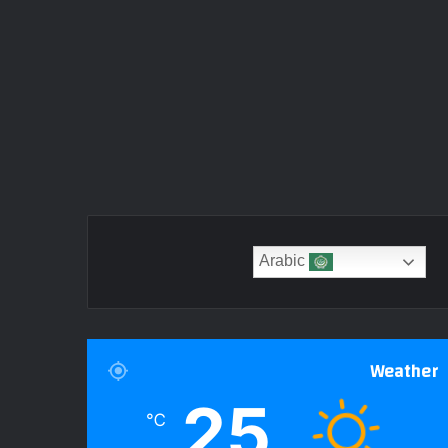
Arabic
Weather
25
℃