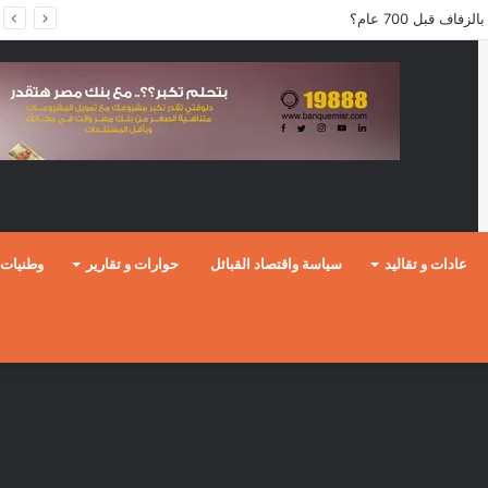
ف قبل 700 عام؟
عادات و تقاليد
سياسة واقتصاد القبائل
حوارات و تقارير
وطنيات