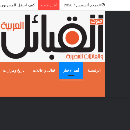
كيف احتفل المصريون بالزفا
الجمعة, أغسطس 7 2026
أخبار عاجلة
الرئيسية
أهم الاخبار
قبائل و عائلات
تاريخ ومزارات