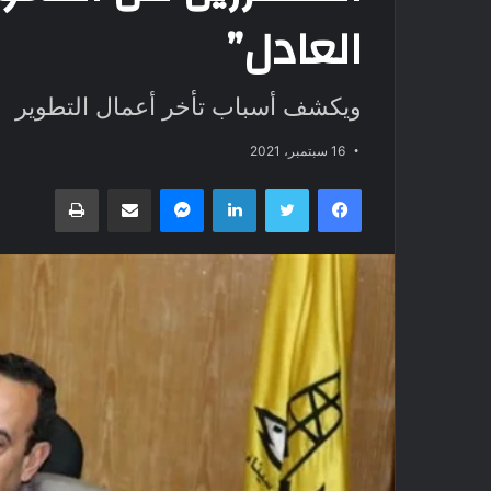
العادل”
ويكشف أسباب تأخر أعمال التطوير
16 سبتمبر، 2021
فيسبوك
تويتر
لينكدإن
ماسنجر
مشاركة عبر البريد
طباعة