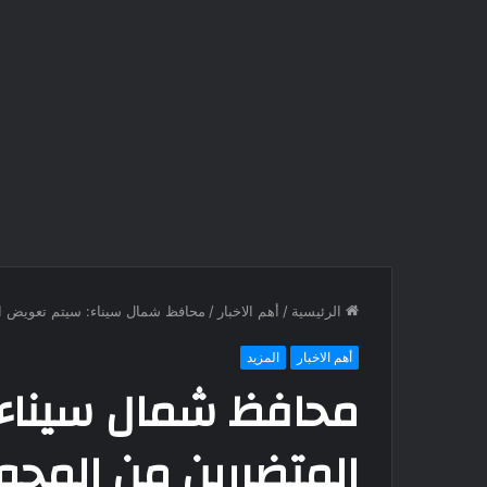
الرئيسية
/
أهم الاخبار
/
محافظ شمال سيناء: سيتم تعويض ال
أهم الاخبار
المزيد
محافظ شمال سيناء
المتضررين من المحور