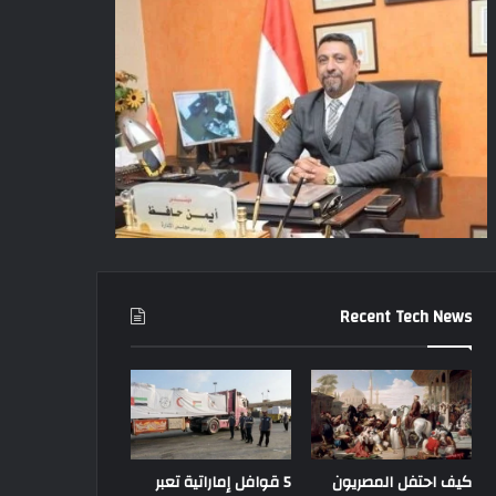
Recent Tech News
كيف احتفل المصريون
5 قوافل إماراتية تعبر
أهم الاخبار