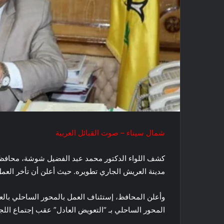
شمال سيناء – صوت القبائل العربية
كشف اللواء الدكتور محمد عبد الفضيل شوشة، محافظ 
مدينة العريش الجاري تطويره. حيث أعلن أن تأخر العم
وأعلن المحافظ، إستئناف العمل بالمحور الساحلي بالع
المحور الساحلي بـ “التعويض العادل” عقب إجتماع اللج