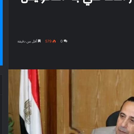
0
579
أقل من دقيقة