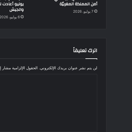
أمن المملكة المغربيّة
يونيو أعادت 
والجيش
7 يوليو، 2026
6 يوليو، 2026
اترك تعليقاً
لن يتم نشر عنوان بريدك الإلكتروني.
الحقول الإلزامية مشار إل
ا
ل
ت
ع
ل
ي
ق