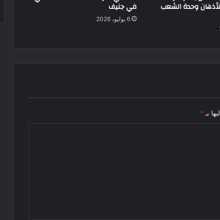
للأذهان وحدة الشعب
في جنيف
6 يوليو، 2026
يها بـ
*