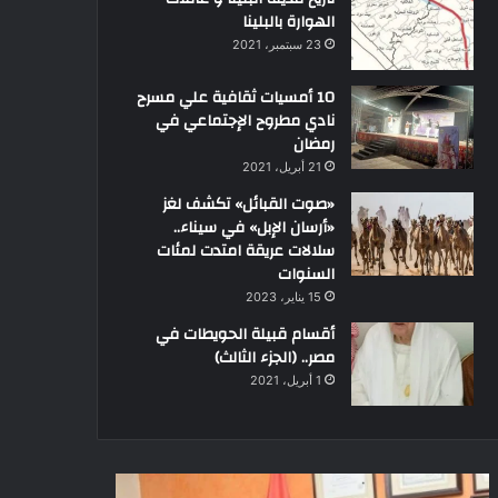
الهوارة بالبلينا
23 سبتمبر، 2021
10 أمسيات ثقافية علي مسرح
نادي مطروح الإجتماعي في
رمضان
21 أبريل، 2021
«صوت القبائل» تكشف لغز
«أرسان الإبل» في سيناء..
سلالات عريقة امتدت لمئات
السنوات
15 يناير، 2023
أقسام قبيلة الحويطات في
مصر.. (الجزء الثالث)
1 أبريل، 2021