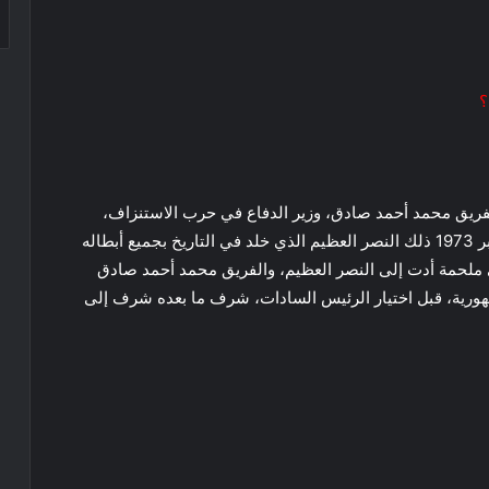
؟
الفريق محمد أحمد صادق، وزير الدفاع في حرب الاستنزاف،
الحرب التي أنهكت قوى إسرائيل، وأسست لحرب أكتوبر 1973 ذلك النصر العظيم الذي خلد في التاريخ بجميع أبطاله
لحمة أدت إلى النصر العظيم، والفريق محمد أحمد صادق
ورية، قبل اختيار الرئيس السادات، شرف ما بعده شرف إلى