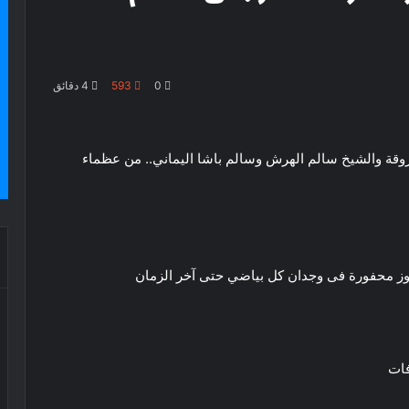
0
593
4 دقائق
رزوقة والشيخ سالم الهرش وسالم باشا اليماني.. من عظماء
ز محفورة فى وجدان كل بياضي حتى آخر الزمان
فات