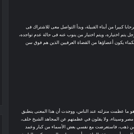
ا كبيرا من أبناء القبيلة، وبدأ التواصل معى للاشتراك فى
 يتم اختياره، ويتم اختيار من ينوب عنه فى حالة عدم تواجده،
حكماء يكون أعضاؤها من القضاة العرفيين الذين هم فوق سن
و ما عظمت منزلته عند الناس، ووجدت أن هذا المعنى ينطبق
 في مصر وسيناء، ولا يقلون في عظمتهم عن المجاهد الشيخ خلف،
من ذهب، فاستعرضت مع نفسي بعض الأسماء من كبار وعمد