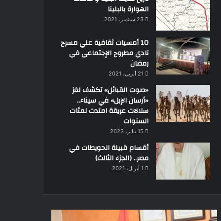
الهوارة بالبلينا
23 سبتمبر، 2021
10 أمسيات ثقافية علي مسرح
نادي مطروح الإجتماعي في
رمضان
21 أبريل، 2021
«صوت القبائل» تكشف لغز
«أرسان الإبل» في سيناء..
سلالات عريقة امتدت لمئات
السنوات
15 يناير، 2023
أقسام قبيلة الحويطات في
مصر.. (الجزء الثالث)
1 أبريل، 2021