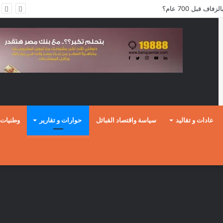
 قبل 700 عام؟
عادات و تقاليد
سياسة واقتصاد القبائل
حوارات و تقارير
وطنيات