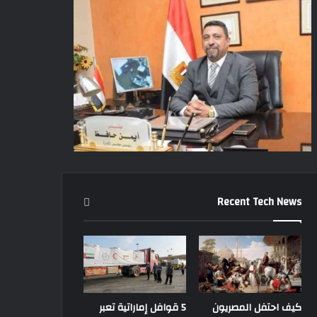
Recent Tech News
كيف احتفل المصريون
5 قوافل إماراتية تعبر