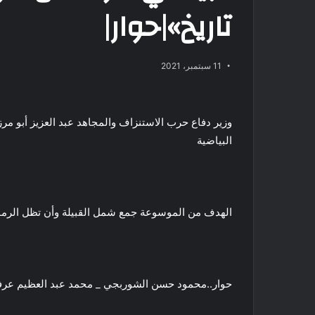
تاريخ»|حوار|
11 سبتمبر، 2021
وزير دفاع حرب الاستنزاف والمجاهد عبد العزيز أبو م
البياضية
الهدف من الموسوعة جمع شمل القبيلة وأن تظل الرمو
حوار..محمود حسن الشوربجي _ محمد عبد العظيم عر