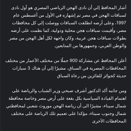
أشار المحافظ إلي أن نادى الهجن الرياضي المصري هو أول نادى
لسباقات الهجن في مصر تم إشهاره في الأول من أغسطس عام
1997، وعلى أرضه انطلقت السباقات ووصلت إلي كل محافظات
مصر، وأقيمت سباقات هجن محلية ودولية، كما نظمت على أرضه
بطولات سباقات هجن عربية، وكان واجهة لكل أهل الهجن من مصر
والوطن العربي، وجمهورها من المتابعين.
أعلن المحافظ عن مشاركة 900 جملًا من مختلف الأعمار من مختلف
المحافظات المصرية في السباق، مشيرًا إلي أن هناك 3 سيارات
حديثة كجوائز للفائزين من رعاة السباق
ومن جانبه أكد الدكتور أشرف صبحي وزير الشباب والرياضة على
اهتمام القيادة السياسية بكل بقعة على أرض مصر وخاصة محافظة
شمال سيناء، مشيرًا الى أن رياضة الهجن موروث شعبي لمحافظتي
شمال وجنوب سيناء، مؤكدا على تعميم تلك الرياضة على مختلف
المحافظات الأخرى