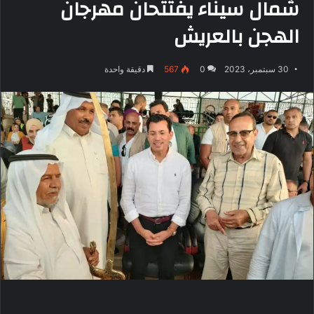
شمال سيناء يفتتحان مهرجان
الهجن بالعريش
30 سبتمبر، 2023
0
567
دقيقة واحدة