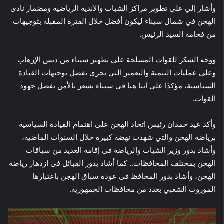
وأشار إلي على تطوير مراكز الشباب والأندية الرياضية ومضمار نادى
الهجن في شمال سيناء ليكون أفضل خلال الفترة المقبلة بتوجيهات
من فخامة السيد الرئيس.
ووجه الشكر للقوات المسلحة علي تطهير سيناء من دنس الإرهاب
وعلي عمليات التنمية والتعمير التي تجري بفضل توجيهات القيادة
السياسية، مؤكدًا علي أننا هنا في سيناء نشعر بالأمن بفضل جهود
القوات.
وأكد عيد حمدان رئيس اتحاد الهجن على اهتمام القيادة السياسية
برياضة الهجن والتي شهدت نهضة كبيرة خلال السنوات الماضية،
وأشاد بدور وزير الشباب والرياضة فى إقامة العديد من سباقات
الهجن بمختلف المحافظات.. كما أشاد بدور القبائل فى ازدهار رياضة
الهجن، وأشاد بدور المحافظ فى عودة سباق الهجن باعتبارها
الموروث الشعبي بعدد من محافظات الجمهورية.