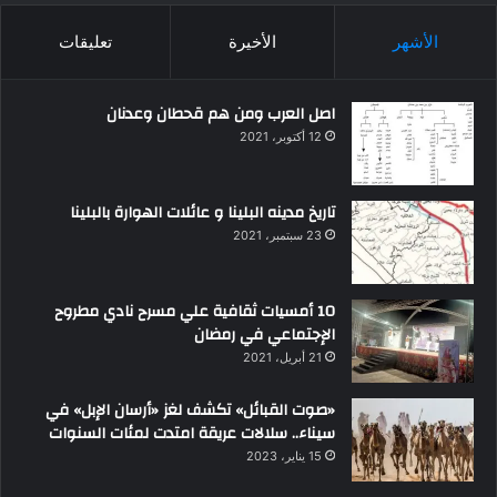
الأشهر
الأخيرة
تعليقات
اصل العرب ومن هم قحطان وعدنان
12 أكتوبر، 2021
تاريخ مدينه البلينا و عائلات الهوارة بالبلينا
23 سبتمبر، 2021
10 أمسيات ثقافية علي مسرح نادي مطروح
الإجتماعي في رمضان
21 أبريل، 2021
«صوت القبائل» تكشف لغز «أرسان الإبل» في
سيناء.. سلالات عريقة امتدت لمئات السنوات
15 يناير، 2023