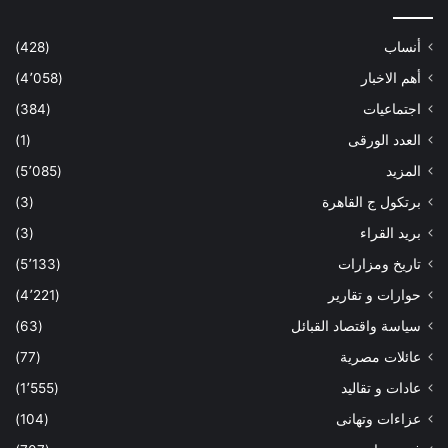
أنساب
(428)
أهم الاخبار
(4٬058)
اجتماعيات
(384)
العدد الورقى
(1)
المزيد
(5٬085)
برتكول ج القاهرة
(3)
بريد القراء
(3)
تاريخ ومزارات
(5٬133)
حوارات و تقارير
(4٬221)
سياسة واقتصاد القبائل
(63)
عائلات مصرية
(77)
عادات و تقاليد
(1٬555)
عزاءات وتهانى
(104)