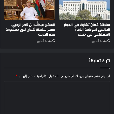
سلطنة عُمان تشارك في الحوار
السفير عبدالله بن ناصر الرحبي،
العالمي لحوكمة الذكاء
سفير سلطنة عُمان لدى جمهورية
الاصطناعي في جنيف
مصر العربية
منذ 4 أسابيع
منذ 4 أسابيع
اترك تعليقاً
لن يتم نشر عنوان بريدك الإلكتروني.
الحقول الإلزامية مشار إليها بـ
*
ا
ل
ت
ع