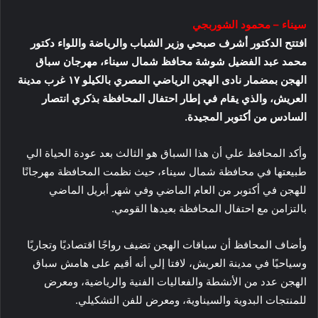
سيناء – محمود الشوربجي
افتتح الدكتور أشرف صبحي وزير الشباب والرياضة واللواء دكتور
محمد عبد الفضيل شوشة محافظ شمال سيناء، مهرجان سباق
الهجن بمضمار نادى الهجن الرياضي المصري بالكيلو ١٧ غرب مدينة
العريش، والذي يقام في إطار احتفال المحافظة بذكري انتصار
السادس من أكتوبر المجيدة.
وأكد المحافظ علي أن هذا السباق هو الثالث بعد عودة الحياة الي
طبيعتها في محافظة شمال سيناء، حيث نظمت المحافظة مهرجانًا
للهجن في أكتوبر من العام الماضي وفي شهر أبريل الماضي
بالتزامن مع احتفال المحافظة بعيدها القومي.
وأضاف المحافظ أن سباقات الهجن تضيف رواجًا اقتصاديًا وتجاريًا
وسياحيًا في مدينة العريش، لافتا إلي أنه أقيم على هامش سباق
الهجن عدد من الأنشطة والفعاليات الفنية والرياضية، ومعرض
للمنتجات البدوية والسيناوية، ومعرض للفن التشكيلي.