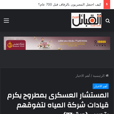
كيف احتفل المصريون بالزفاف قبل 700 عام؟
بحث
الق
عن
الرئيسية
/
أهم الاخبار
أهم الاخبار
المستشار العسكرى بمطروح يكرم
قيادات شركة المياه لتفوقهم