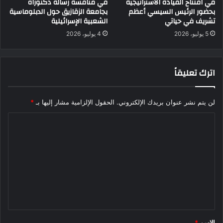
في افتتاح القيادة الاستراتيجية
في مناقشة رسالة دكتوراه
بحضور الرئيس السيسي أعظم
بجامعة الزقازيق حول الدبلوماسية
تشريف في حياتي
الشعبية الإسرائيلية
5 يوليو، 2026
4 يوليو، 2026
اترك تعليقاً
لن يتم نشر عنوان بريدك الإلكتروني.
الحقول الإلزامية مشار إليها بـ
*
ا
ل
ت
ع
ل
ي
ق
الاسم
*