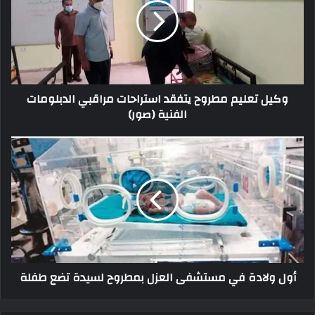
وكيل تعليم مطروح يتفقد استراحات مراقبي الدبلومات
الفنية (صور)
أول ولادة في مستشفى العزل بمطروح لسيدة تضع طفلة