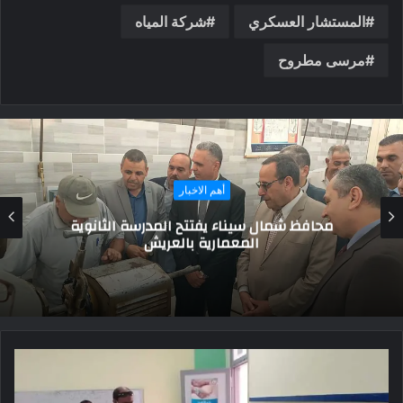
المستشار العسكري
شركة المياه
مرسى مطروح
أهم الاخبار
قرار هام من الحكومة بشأن عدم الحاصلين على
لقاح كورونا.. تفاصيل