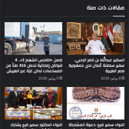
مقالات ذات صلة
السفير عبدالله بن ناصر الرحبي،
ضمن «الفارس الشهم 3».. 4
سفير سلطنة عُمان لدى جمهورية
قوافل إماراتية تحمل 416 طناً من
مصر العربية
المساعدات تدخل غزة عبر العريش
6 يوليو، 2026
5 يوليو، 2026
اللواء سمير فرج: دعوة المشاركة
اللواء الدكتور سمير فرج يشارك