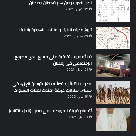
اصل العرب ومن هم قحطان وعدنان
12 أكتوبر، 2021
تاريخ مدينه البلينا و عائلات الهوارة بالبلينا
23 سبتمبر، 2021
10 أمسيات ثقافية علي مسرح نادي مطروح
الإجتماعي في رمضان
21 أبريل، 2021
«صوت القبائل» تكشف لغز «أرسان الإبل» في
سيناء.. سلالات عريقة امتدت لمئات السنوات
15 يناير، 2023
أقسام قبيلة الحويطات في مصر.. (الجزء الثالث)
1 أبريل، 2021