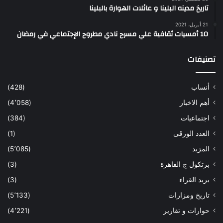
تاريخ مدينه البلينا و عائلات الهوارة بالبلينا
21 أبريل، 2021
10 أمسيات ثقافية علي مسرح نادي مطروح الإجتماعي في رمضان
تصنيفات
أنساب
(428)
أهم الاخبار
(4٬058)
اجتماعيات
(384)
العدد الورقى
(1)
المزيد
(5٬085)
برتكول ج القاهرة
(3)
بريد القراء
(3)
تاريخ ومزارات
(5٬133)
حوارات و تقارير
(4٬221)