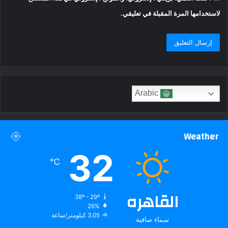
لاستخدامها المرة المقبلة في تعليقي.
Arabic
Weather
32
℃
القاهره
38º - 29º
26%
3.05 كيلومتر/ساعة
سماء صافية