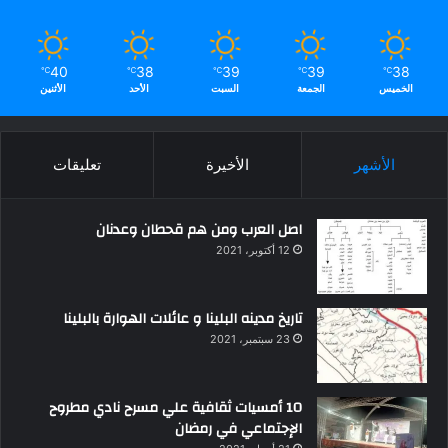
40
38
39
39
38
℃
℃
℃
℃
℃
الخميس
الجمعة
السبت
الأحد
الأثنين
الأشهر
الأخيرة
تعليقات
اصل العرب ومن هم قحطان وعدنان
12 أكتوبر، 2021
تاريخ مدينه البلينا و عائلات الهوارة بالبلينا
23 سبتمبر، 2021
10 أمسيات ثقافية علي مسرح نادي مطروح
الإجتماعي في رمضان