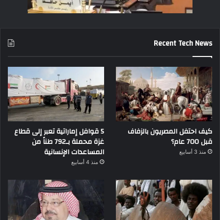
Recent Tech News
كيف احتفل المصريون بالزفاف
5 قوافل إماراتية تعبر إلى قطاع
قبل 700 عام؟
غزة محملة بـ792 طناً من
المساعدات الإنسانية
منذ 3 أسابيع
منذ 4 أسابيع