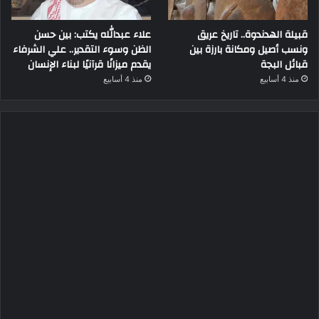
قبيلة الهدندوة.. تاريخ عريق
علاء عبدالله يكتب: بين حسن
ونسب أصيل ومكانة بارزة بين
الظن وسوء التقدير.. علي الشرفاء
قبائل البجة
يقدم ميزانًا قرآنيًا لبناء الإنسان
منذ 4 أسابيع
منذ 4 أسابيع