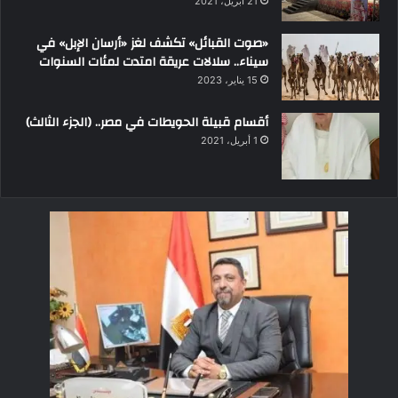
21 أبريل، 2021
«صوت القبائل» تكشف لغز «أرسان الإبل» في
سيناء.. سلالات عريقة امتدت لمئات السنوات
15 يناير، 2023
أقسام قبيلة الحويطات في مصر.. (الجزء الثالث)
1 أبريل، 2021