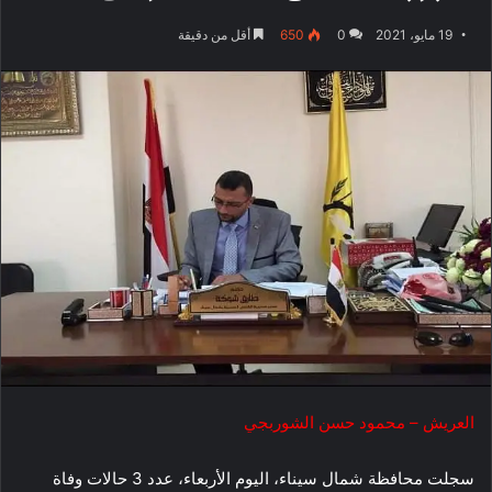
19 مايو، 2021
0
650
أقل من دقيقة
العريش – محمود حسن الشوربجي
سجلت محافظة شمال سيناء، اليوم الأربعاء، عدد 3 حالات وفاة