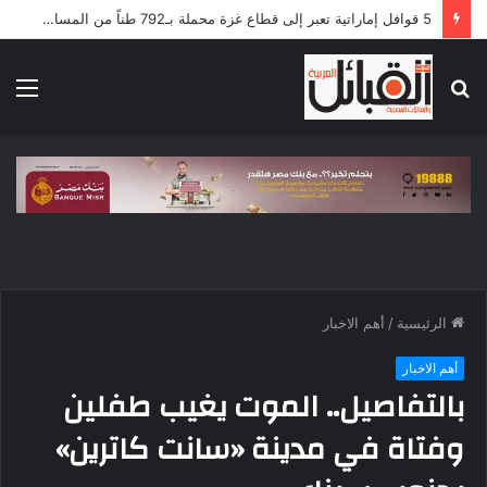
قبيلة الهدندوة.. تاريخ عريق ونسب أصيل ومكانة بارزة بين قبائل البجة
بحث
الق
عن
الرئيسية
/
أهم الاخبار
أهم الاخبار
بالتفاصيل.. الموت يغيب طفلين
وفتاة في مدينة «سانت كاترين»