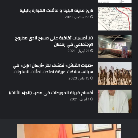
تاريخ مدينه البلينا و عائلات الهوارة بالبلينا
23 سبتمبر، 2021
10 أمسيات ثقافية علي مسرح نادي مطروح
الإجتماعي في رمضان
21 أبريل، 2021
«صوت القبائل» تكشف لغز «أرسان الإبل» في
سيناء.. سلالات عريقة امتدت لمئات السنوات
15 يناير، 2023
أقسام قبيلة الحويطات في مصر.. (الجزء الثالث)
1 أبريل، 2021