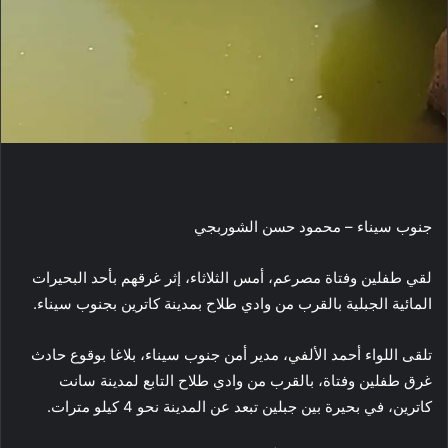
جنوب سيناء – محمود حسن الشوربجي
لقي طفلين وفتاة مصرعم، أمس الثلاثاء، إثر غرقهم بأحد البحيرات
المائية الجبلية بالقرب من وادي طلاح بمدينة كاترين بجنوب سيناء.
تلقى اللواء أحمد الألفي، مدير أمن جنوب سيناء، بلاغا بوقوع حادث
غرق طفلين وفتاة، بالقرب من وادي طلاح التابع لمدينة سانت
كاترين، في بحيرة بين جبلين تبعد عن المدينة نحو 4 كيلو مترات.