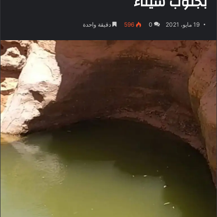
بجنوب سيناء
19 مايو، 2021
0
596
دقيقة واحدة