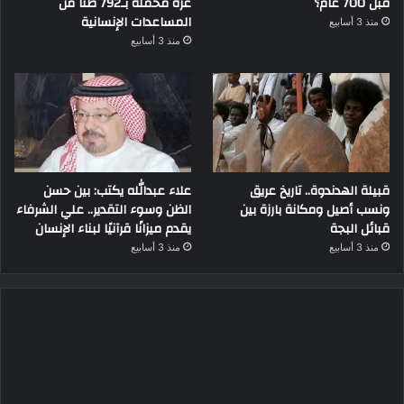
قبل 700 عام؟
غزة محملة بـ792 طناً من
المساعدات الإنسانية
منذ 3 أسابيع
منذ 3 أسابيع
قبيلة الهدندوة.. تاريخ عريق
علاء عبدالله يكتب: بين حسن
ونسب أصيل ومكانة بارزة بين
الظن وسوء التقدير.. علي الشرفاء
قبائل البجة
يقدم ميزانًا قرآنيًا لبناء الإنسان
منذ 3 أسابيع
منذ 3 أسابيع