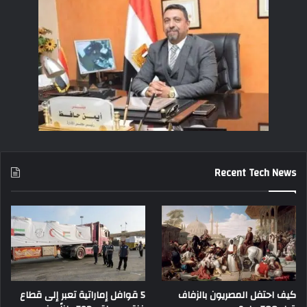
Recent Tech News
كيف احتفل المصريون بالزفاف
5 قوافل إماراتية تعبر إلى قطاع