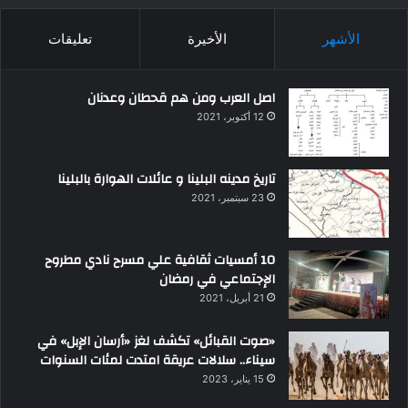
الأشهر
الأخيرة
تعليقات
اصل العرب ومن هم قحطان وعدنان
12 أكتوبر، 2021
تاريخ مدينه البلينا و عائلات الهوارة بالبلينا
23 سبتمبر، 2021
10 أمسيات ثقافية علي مسرح نادي مطروح
الإجتماعي في رمضان
21 أبريل، 2021
«صوت القبائل» تكشف لغز «أرسان الإبل» في
سيناء.. سلالات عريقة امتدت لمئات السنوات
15 يناير، 2023