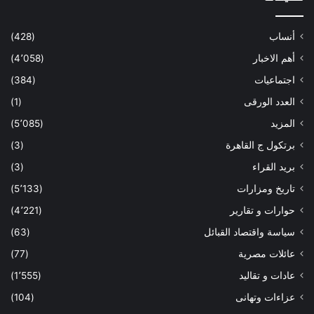
أنساب
(428)
أهم الاخبار
(4٬058)
اجتماعيات
(384)
العدد الورقى
(1)
المزيد
(5٬085)
برتكول ج القاهرة
(3)
بريد القراء
(3)
تاريخ ومزارات
(5٬133)
حوارات و تقارير
(4٬221)
سياسة واقتصاد القبائل
(63)
عائلات مصرية
(77)
عادات و تقاليد
(1٬555)
عزاءات وتهانى
(104)