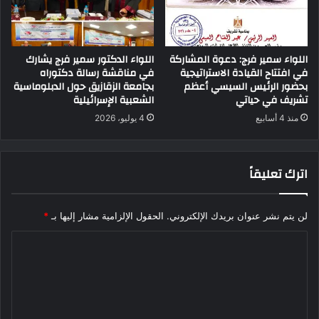
اللواء سمير فرج: دعوة المشاركة
اللواء الدكتور سمير فرج يشارك
في افتتاح القيادة الاستراتيجية
في مناقشة رسالة دكتوراه
بحضور الرئيس السيسي أعظم
بجامعة الزقازيق حول الدبلوماسية
تشريف في حياتي
الشعبية الإسرائيلية
منذ 4 أسابيع
4 يوليو، 2026
اترك تعليقاً
لن يتم نشر عنوان بريدك الإلكتروني.
الحقول الإلزامية مشار إليها بـ
*
ا
ل
ت
ع