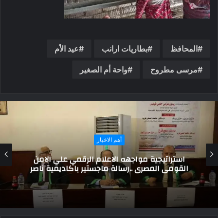
المحافظ
بطاريات ارانب
عيد الأم
مرسى مطروح
واحة أم الصغير
حوارات و تقارير
وزير الشباب والرياضة يلتقي محافظ شمال سيناء
في العريش ويؤكد دعم الدولة لأبناء سيناء