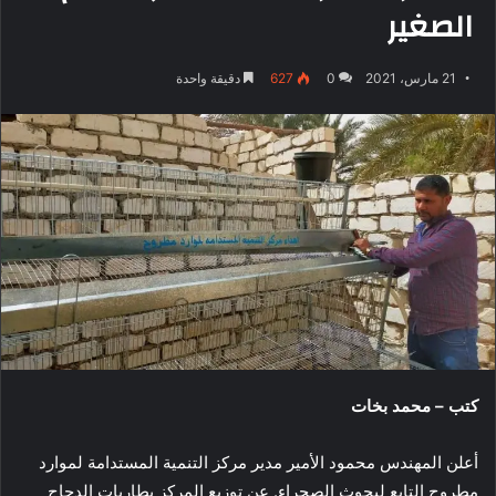
الصغير
21 مارس، 2021
0
627
دقيقة واحدة
كتب – محمد بخات
أعلن المهندس محمود الأمير مدير مركز التنمية المستدامة لموارد
مطروح التابع لبحوث الصحراء. عن توزيع المركز بطاريات الدجاج