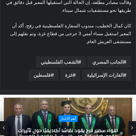
وقالت مصادر مطلعة، إن الحالة التي استقبلها المعبر قبل دقائق في
طريقها نحو مستشفيات شمال سيناء.
كان كمال الخطيب، مندوب السفارة الفلسطينية في رفح، أكد أن
المعبر استقبل مساء أمس 3 جرحى من قطاع غزة، وتم نقلهم إلى
مستشفى العريش العام.
الجانب المصري
الشعب الفلسطيني
الغارات الإسرائيلية
غزة
فلسطين
أهم الاخبار
الرئيس السيسي يصدر قرار جمهوريا بالعفو