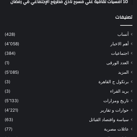
10 أمسيات ثقافية علي مسرح نادي مطروح الإجتماعي في رمضان
تصنيفات
أنساب
(428)
أهم الاخبار
(4٬058)
اجتماعيات
(384)
العدد الورقى
(1)
المزيد
(5٬085)
برتكول ج القاهرة
(3)
بريد القراء
(3)
تاريخ ومزارات
(5٬133)
حوارات و تقارير
(4٬221)
سياسة واقتصاد القبائل
(63)
عائلات مصرية
(77)