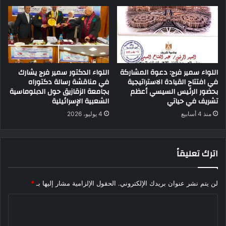
اللواء سمير فرج: دعوة المشاركة
اللواء الدكتور سمير فرج يشارك
في افتتاح القيادة الاستراتيجية
في مناقشة رسالة دكتوراه
بحضور الرئيس السيسي أعظم
بجامعة الزقازيق حول الدبلوماسية
تشريف في حياتي
الشعبية الإسرائيلية
منذ 4 أسابيع
4 يوليو، 2026
اترك تعليقاً
لن يتم نشر عنوان بريدك الإلكتروني.
الحقول الإلزامية مشار إليها بـ
*
ا
ل