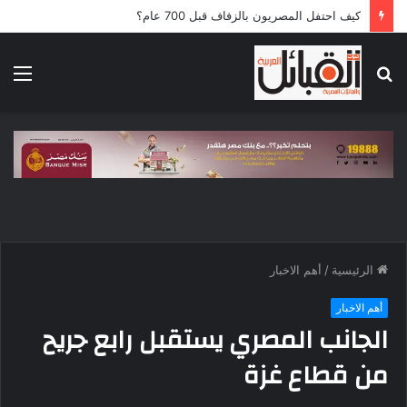
كيف احتفل المصريون بالزفاف قبل 700 عام؟
بحث
الق
عن
الرئيسية
/
أهم الاخبار
أهم الاخبار
الجانب المصري يستقبل رابع جريح
من قطاع غزة