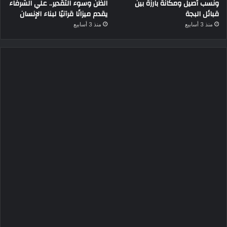
ونسب أصيل ومكانة بارزة بين
الظن وسوء التقدير.. علي الشرفاء
قبائل البجة
يقدم ميزانًا قرآنيًا لبناء الإنسان
منذ 3 أسابيع
منذ 3 أسابيع