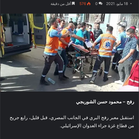
18 مايو، 2021
0
576
أقل من دقيقة
رفح – محمود حسن الشوربجي
استقبل معبر رفح البري في الجانب المصري، قبل قليل، رابع جريح
من قطاع غزة جراء العدوان الإسرائيلي.