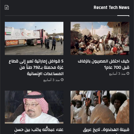
Recent Tech News
كيف احتفل المصريون بالزفاف
5 قوافل إماراتية تعبر إلى قطاع
قبل 700 عام؟
غزة محملة بـ792 طناً من
المساعدات الإنسانية
منذ 3 أسابيع
منذ 3 أسابيع
قبيلة الهدندوة.. تاريخ عريق
علاء عبدالله يكتب: بين حسن