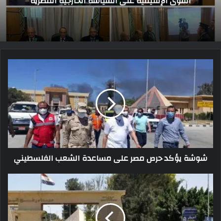
الرئاسي عن المحكوم عليهم قضية حق العودة
شوشة يؤكد حرص مصر على مساعدة الشعب الفلسطيني