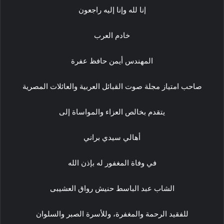
إنا لله وإنا إليه راجعون
خادم العرب
المهندس أيمن حافظ عفرة
صاحب امتياز مجلة صوت القبائل العربية والعائلات المصرية
يتقدم بخالص العزاء والمواساة إلى
أهالي سيدي براني
في وفاة المغفور له بإذن الله
الشاب عبد الباسط حنيش رواق العشيبى
للفقيد الرحمة والمغفرة، وللأسرة الصبر والسلوان