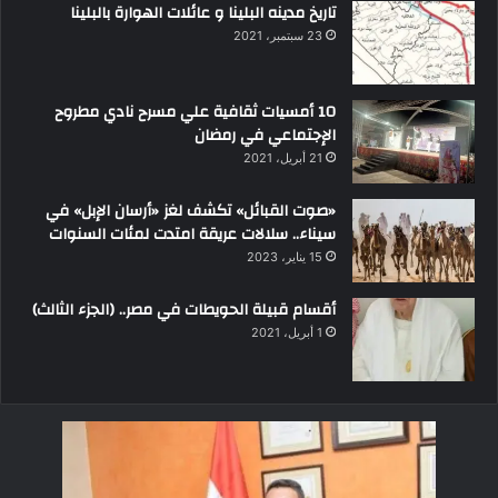
تاريخ مدينه البلينا و عائلات الهوارة بالبلينا
23 سبتمبر، 2021
10 أمسيات ثقافية علي مسرح نادي مطروح
الإجتماعي في رمضان
21 أبريل، 2021
«صوت القبائل» تكشف لغز «أرسان الإبل» في
سيناء.. سلالات عريقة امتدت لمئات السنوات
15 يناير، 2023
أقسام قبيلة الحويطات في مصر.. (الجزء الثالث)
1 أبريل، 2021