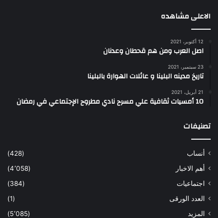
الاعلى مشاهده
12 أكتوبر، 2021
اصل العرب ومن هم قحطان وعدنان
23 سبتمبر، 2021
تاريخ مدينه البلينا و عائلات الهوارة بالبلينا
21 أبريل، 2021
10 أمسيات ثقافية علي مسرح نادي مطروح الإجتماعي في رمضان
تصنيفات
أنساب
(428)
أهم الاخبار
(4٬058)
اجتماعيات
(384)
العدد الورقى
(1)
المزيد
(5٬085)