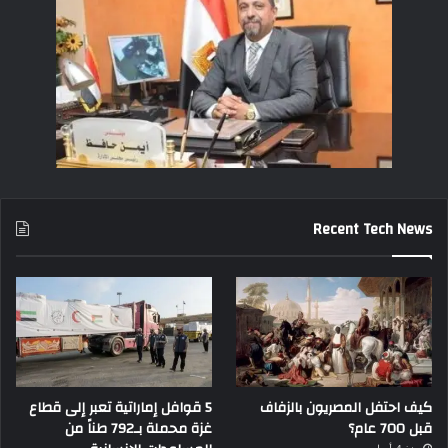
Recent Tech News
كيف احتفل المصريون بالزفاف
5 قوافل إماراتية تعبر إلى قطاع
قبل 700 عام؟
غزة محملة بـ792 طناً من