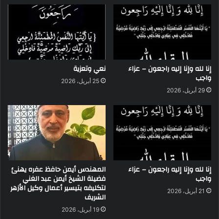
إنا لله وإنا إليه راجعون – عزاء
نعي وتعزية
واجب
25 أبريل، 2026
29 أبريل، 2026
إنا لله وإنا إليه راجعون – عزاء
المهندس أيمن حافظ عفره يهنئ
واجب
فضيلة الشيخ أيمن عبد الغني
لتكليفه بتيسير أعمال وكيل الأزهر
21 أبريل، 2026
الشريف
19 أبريل، 2026