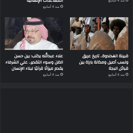
المساعدات الإنسانية
منذ 4 أسابيع
منذ 4 أسابيع
قبيلة الهدندوة.. تاريخ عريق
علاء عبدالله يكتب: بين حسن
ونسب أصيل ومكانة بارزة بين
الظن وسوء التقدير.. علي الشرفاء
قبائل البجة
يقدم ميزانًا قرآنيًا لبناء الإنسان
منذ 4 أسابيع
منذ 4 أسابيع