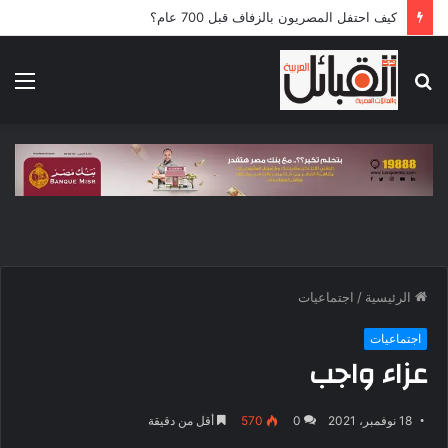
كيف احتفل المصريون بالزفاف قبل 700 عام؟
بحث
الق
عن
الرئيسية
/
اجتماعيات
اجتماعيات
عزاء واجب
18 نوفمبر، 2021
0
570
أقل من دقيقة