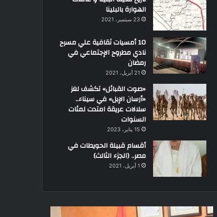
الهوارة بالبلينا
23 سبتمبر، 2021
10 أمسيات ثقافية علي مسرح
نادي مطروح الإجتماعي في
رمضان
21 أبريل، 2021
«صوت القبائل» تكشف لغز
«أرسان الإبل» في سيناء..
سلالات عريقة امتدت لمئات
السنوات
15 يناير، 2023
أقسام قبيلة الحويطات في
مصر.. (الجزء الثالث)
1 أبريل، 2021