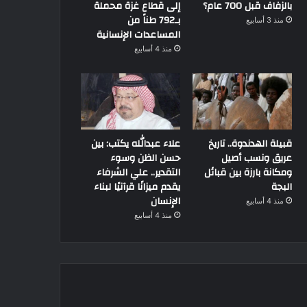
بالزفاف قبل 700 عام؟
إلى قطاع غزة محملة
بـ792 طناً من
منذ 3 أسابيع
المساعدات الإنسانية
منذ 4 أسابيع
قبيلة الهدندوة.. تاريخ
علاء عبدالله يكتب: بين
عريق ونسب أصيل
حسن الظن وسوء
ومكانة بارزة بين قبائل
التقدير.. علي الشرفاء
البجة
يقدم ميزانًا قرآنيًا لبناء
الإنسان
منذ 4 أسابيع
منذ 4 أسابيع