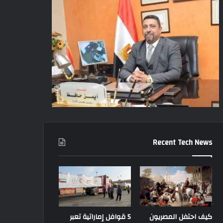
Recent Tech News
كيف احتفل المصريون
5 قوافل إماراتية تعبر