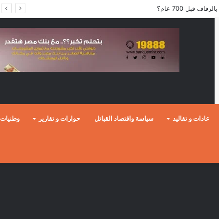
ف قبل 700 عام؟
عادات و تقاليد
سياسة واقتصاد القبائل
حوارات و تقارير
وطنيات