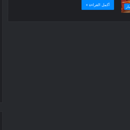
أكمل القراءة »
بار