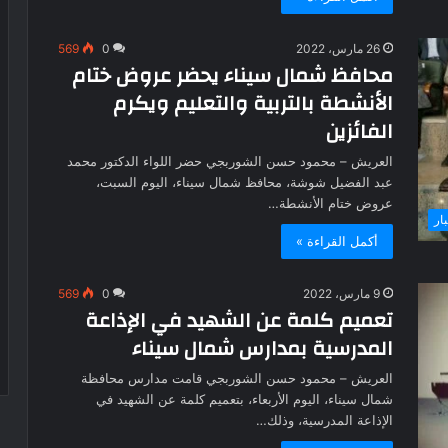
26 مارس، 2022
0
569
محافظ شمال سيناء يحضر عروض ختام
الأنشطة بالتربية والتعليم ويكرم
الفائزين
العريش – محمود حسن الشوربجي حضر اللواء الدكتور محمد
عبد الفضيل شوشة، محافظ شمال سيناء، اليوم السبت،
عروض ختام الأنشطة…
بار
أكمل القراءة »
9 مارس، 2022
0
569
تعميم كلمة عن الشهيد في الإذاعة
المدرسية بمدارس شمال سيناء
العريش – محمود حسن الشوربجي قامت مدارس محافظة
شمال سيناء، اليوم الأربعاء، بتعميم كلمة عن الشهيد في
الإذاعة المدرسية، وذلك…