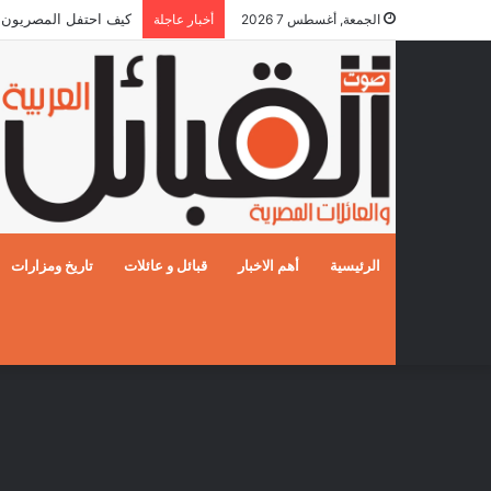
كيف احتفل المصريون بالزفا
الجمعة, أغسطس 7 2026
أخبار عاجلة
الرئيسية
أهم الاخبار
قبائل و عائلات
تاريخ ومزارات