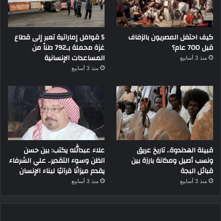
كيف احتفل المصريون بالزفاف
5 قوافل إماراتية تعبر إلى قطاع
قبل 700 عام؟
غزة محملة بـ792 طناً من
المساعدات الإنسانية
منذ 3 أسابيع
منذ 3 أسابيع
قبيلة الهدندوة.. تاريخ عريق
علاء عبدالله يكتب: بين حسن
ونسب أصيل ومكانة بارزة بين
الظن وسوء التقدير.. علي الشرفاء
قبائل البجة
يقدم ميزانًا قرآنيًا لبناء الإنسان
منذ 3 أسابيع
منذ 3 أسابيع