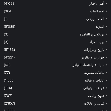
أهم الاخبار
(4٬058)
اجتماعيات
(384)
العدد الورقى
(1)
المزيد
(5٬085)
برتكول ج القاهرة
(3)
بريد القراء
(3)
تاريخ ومزارات
(5٬133)
حوارات و تقارير
(4٬221)
سياسة واقتصاد القبائل
(63)
عائلات مصرية
(77)
عادات و تقاليد
(1٬555)
عزاءات وتهانى
(104)
فنون و ادب
(707)
قبائل و عائلات
(2٬857)