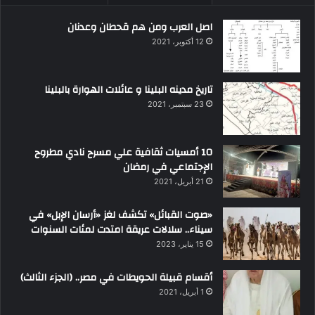
اصل العرب ومن هم قحطان وعدنان
12 أكتوبر، 2021
تاريخ مدينه البلينا و عائلات الهوارة بالبلينا
23 سبتمبر، 2021
10 أمسيات ثقافية علي مسرح نادي مطروح
الإجتماعي في رمضان
21 أبريل، 2021
«صوت القبائل» تكشف لغز «أرسان الإبل» في
سيناء.. سلالات عريقة امتدت لمئات السنوات
15 يناير، 2023
أقسام قبيلة الحويطات في مصر.. (الجزء الثالث)
1 أبريل، 2021