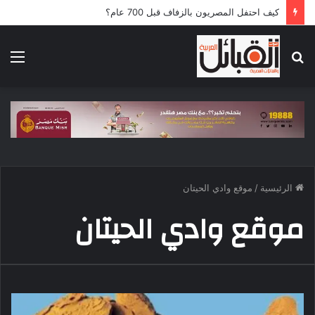
كيف احتفل المصريون بالزفاف قبل 700 عام؟
بحث
الق
عن
الرئيسية
/
موقع وادي الحيتان
موقع وادي الحيتان