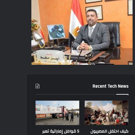
Recent Tech News
كيف احتفل المصريون
5 قوافل إماراتية تعبر