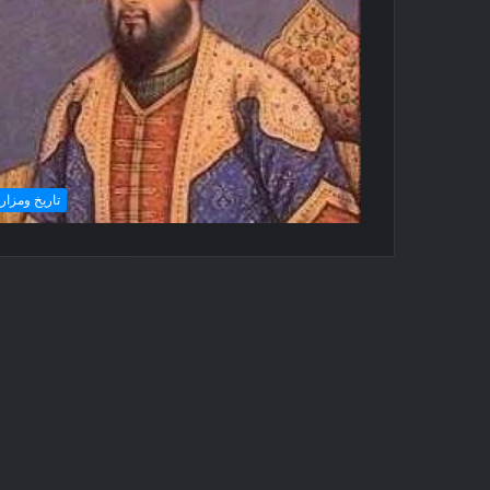
تاريخ ومزار