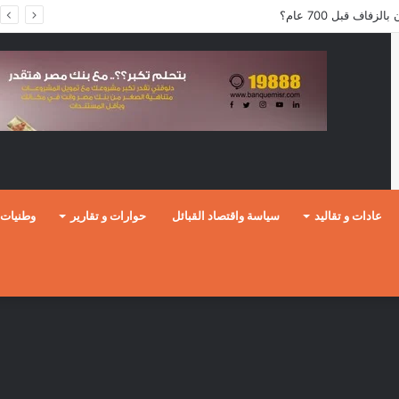
فاف قبل 700 عام؟
عادات و تقاليد
سياسة واقتصاد القبائل
حوارات و تقارير
وطنيات