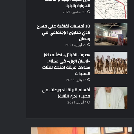
الهوارة بالبلينا
23 سبتمبر، 2021
10 أمسيات ثقافية علي مسرح
نادي مطروح الإجتماعي في
رمضان
21 أبريل، 2021
«صوت القبائل» تكشف لغز
«أرسان الإبل» في سيناء..
سلالات عريقة امتدت لمئات
السنوات
15 يناير، 2023
أقسام قبيلة الحويطات في
مصر.. (الجزء الثالث)
1 أبريل، 2021