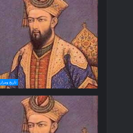
تاريخ ومزار