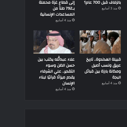
بالزفاف قبل 700 عام؟
إلى قطاع غزة محملة
بـ792 طناً من
منذ 3 أسابيع
المساعدات الإنسانية
منذ 4 أسابيع
قبيلة الهدندوة.. تاريخ
علاء عبدالله يكتب: بين
عريق ونسب أصيل
حسن الظن وسوء
ومكانة بارزة بين قبائل
التقدير.. علي الشرفاء
البجة
يقدم ميزانًا قرآنيًا لبناء
الإنسان
منذ 4 أسابيع
منذ 4 أسابيع