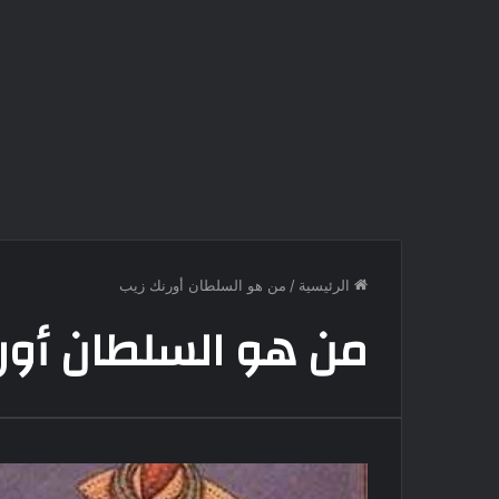
الرئيسية
/
من هو السلطان أورنك زيب
من هو السلطان أور