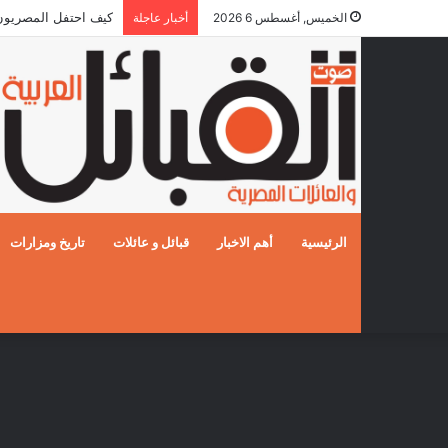
كيف احتفل المصريون بالز
الخميس, أغسطس 6 2026
أخبار عاجلة
الرئيسية
أهم الاخبار
قبائل و عائلات
تاريخ ومزارات