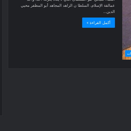
عمالقة الإسلام، السلطا ن الزاهد المجاهد أبو المظفر محيي
الدين…
أكمل القراءة »
ات