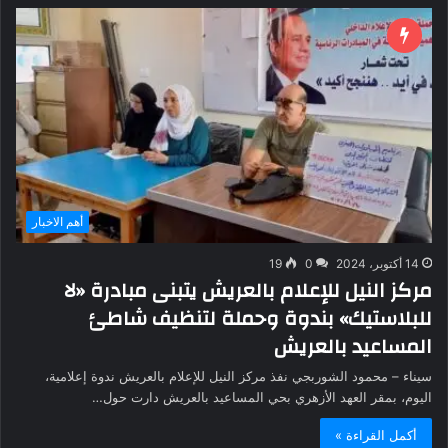
أهم الاخبار
14 أكتوبر، 2024
0
19
مركز النيل للإعلام بالعريش يتبنى مبادرة «لا
للبلاستيك» بندوة وحملة لتنظيف شاطئ
المساعيد بالعريش
سيناء – محمود الشوربجي نفذ مركز النيل للإعلام بالعريش ندوة إعلامية،
اليوم، بمقر العهد الأزهري بحي المساعيد بالعريش دارت حول…
أكمل القراءة »