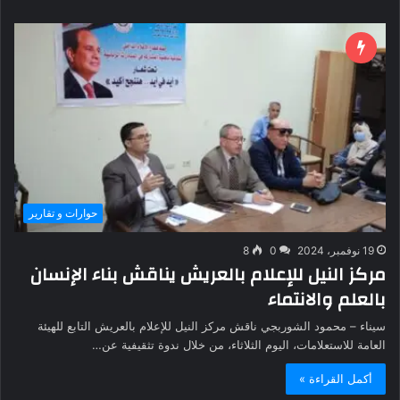
حوارات و تقارير
19 نوفمبر، 2024
0
8
مركز النيل للإعلام بالعريش يناقش بناء الإنسان
بالعلم والانتماء
سيناء – محمود الشوربجي ناقش مركز النيل للإعلام بالعريش التابع للهيئة
العامة للاستعلامات، اليوم الثلاثاء، من خلال ندوة تثقيفية عن…
أكمل القراءة »