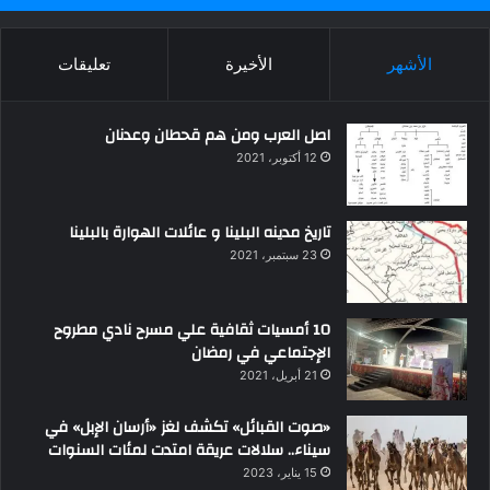
الأشهر
الأخيرة
تعليقات
اصل العرب ومن هم قحطان وعدنان
12 أكتوبر، 2021
تاريخ مدينه البلينا و عائلات الهوارة بالبلينا
23 سبتمبر، 2021
10 أمسيات ثقافية علي مسرح نادي مطروح
الإجتماعي في رمضان
21 أبريل، 2021
«صوت القبائل» تكشف لغز «أرسان الإبل» في
سيناء.. سلالات عريقة امتدت لمئات السنوات
15 يناير، 2023