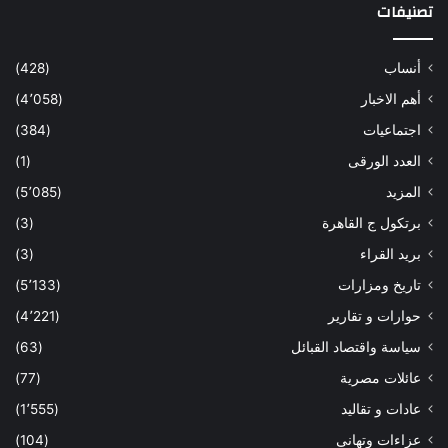
تصنيفات
أنساب
(428)
أهم الاخبار
(4٬058)
اجتماعيات
(384)
العدد الورقى
(1)
المزيد
(5٬085)
برتكول ج القاهرة
(3)
بريد القراء
(3)
تاريخ ومزارات
(5٬133)
حوارات و تقارير
(4٬221)
سياسة واقتصاد القبائل
(63)
عائلات مصرية
(77)
عادات و تقاليد
(1٬555)
عزاءات وتهانى
(104)