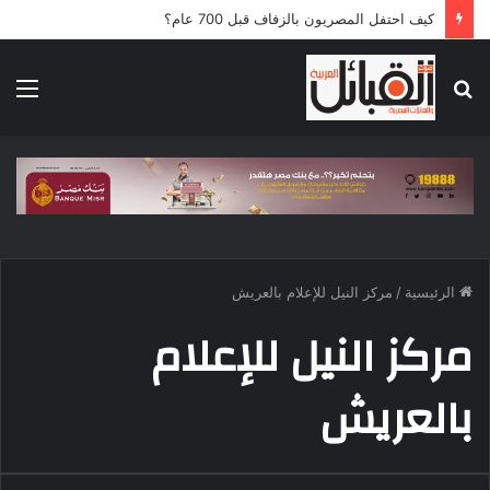
كيف احتفل المصريون بالزفاف قبل 700 عام؟
بحث
الق
عن
الرئيسية
/
مركز النيل للإعلام بالعريش
مركز النيل للإعلام
بالعريش