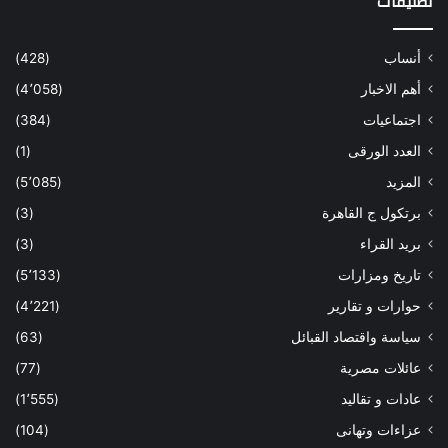
تصنيفات
أنساب
(428)
أهم الاخبار
(4٬058)
اجتماعيات
(384)
العدد الورقى
(1)
المزيد
(5٬085)
برتكول ج القاهرة
(3)
بريد القراء
(3)
تاريخ ومزارات
(5٬133)
حوارات و تقارير
(4٬221)
سياسة واقتصاد القبائل
(63)
عائلات مصرية
(77)
عادات و تقاليد
(1٬555)
عزاءات وتهانى
(104)