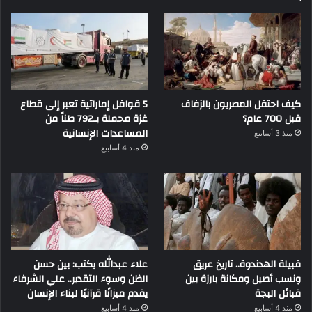
كيف احتفل المصريون بالزفاف
5 قوافل إماراتية تعبر إلى قطاع
قبل 700 عام؟
غزة محملة بـ792 طناً من
المساعدات الإنسانية
منذ 3 أسابيع
منذ 4 أسابيع
قبيلة الهدندوة.. تاريخ عريق
علاء عبدالله يكتب: بين حسن
ونسب أصيل ومكانة بارزة بين
الظن وسوء التقدير.. علي الشرفاء
قبائل البجة
يقدم ميزانًا قرآنيًا لبناء الإنسان
منذ 4 أسابيع
منذ 4 أسابيع