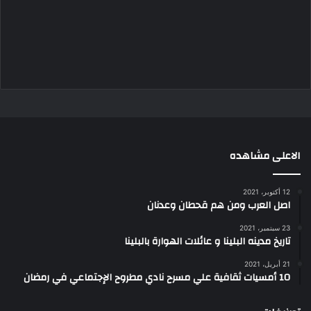
الاعلى مشاهده
12 أكتوبر، 2021
اصل العرب ومن هم قحطان وعدنان
23 سبتمبر، 2021
تاريخ مدينه البلينا و عائلات الهوارة بالبلينا
21 أبريل، 2021
10 أمسيات ثقافية علي مسرح نادي مطروح الإجتماعي في رمضان