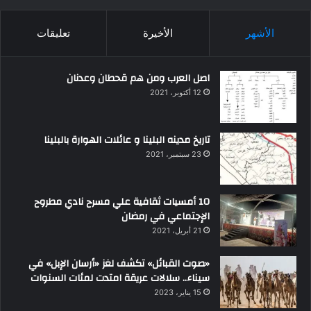
الأشهر
الأخيرة
تعليقات
اصل العرب ومن هم قحطان وعدنان
12 أكتوبر، 2021
تاريخ مدينه البلينا و عائلات الهوارة بالبلينا
23 سبتمبر، 2021
10 أمسيات ثقافية علي مسرح نادي مطروح
الإجتماعي في رمضان
21 أبريل، 2021
«صوت القبائل» تكشف لغز «أرسان الإبل» في
سيناء.. سلالات عريقة امتدت لمئات السنوات
15 يناير، 2023