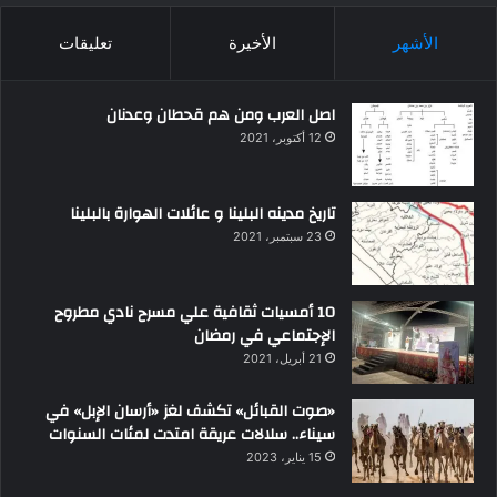
الأشهر
الأخيرة
تعليقات
اصل العرب ومن هم قحطان وعدنان
12 أكتوبر، 2021
تاريخ مدينه البلينا و عائلات الهوارة بالبلينا
23 سبتمبر، 2021
10 أمسيات ثقافية علي مسرح نادي مطروح
الإجتماعي في رمضان
21 أبريل، 2021
«صوت القبائل» تكشف لغز «أرسان الإبل» في
سيناء.. سلالات عريقة امتدت لمئات السنوات
15 يناير، 2023