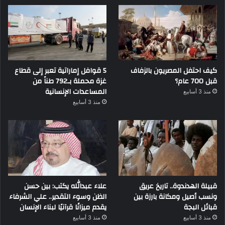
كيف احتفل المصريون بالزفاف
5 قوافل إماراتية تعبر إلى قطاع
قبل 700 عام؟
غزة محملة بـ792 طناً من
المساعدات الإنسانية
منذ 3 أسابيع
منذ 3 أسابيع
قبيلة الهدندوة.. تاريخ عريق
علاء عبدالله يكتب: بين حسن
ونسب أصيل ومكانة بارزة بين
الظن وسوء التقدير.. علي الشرفاء
قبائل البجة
يقدم ميزانًا قرآنيًا لبناء الإنسان
منذ 3 أسابيع
منذ 3 أسابيع