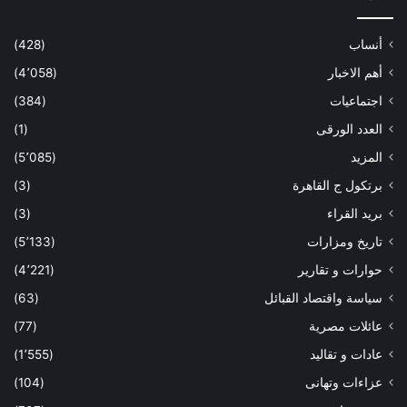
أنساب
(428)
أهم الاخبار
(4٬058)
اجتماعيات
(384)
العدد الورقى
(1)
المزيد
(5٬085)
برتكول ج القاهرة
(3)
بريد القراء
(3)
تاريخ ومزارات
(5٬133)
حوارات و تقارير
(4٬221)
سياسة واقتصاد القبائل
(63)
عائلات مصرية
(77)
عادات و تقاليد
(1٬555)
عزاءات وتهانى
(104)