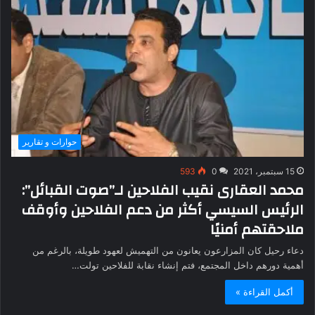
حوارات و تقارير
15 سبتمبر، 2021
0
593
محمد العقارى نقيب الفلاحين لـ”صوت القبائل”:
الرئيس السيسي أكثر من دعم الفلاحين وأوقف
ملاحقتهم أمنيًا
دعاء رحيل كان المزارعون يعانون من التهميش لعهود طويلة، بالرغم من
أهمية دورهم داخل المجتمع، فتم إنشاء نقابة للفلاحين تولت…
أكمل القراءة »