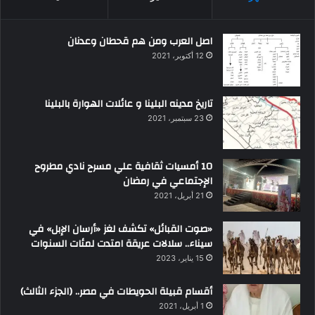
اصل العرب ومن هم قحطان وعدنان
12 أكتوبر، 2021
تاريخ مدينه البلينا و عائلات الهوارة بالبلينا
23 سبتمبر، 2021
10 أمسيات ثقافية علي مسرح نادي مطروح
الإجتماعي في رمضان
21 أبريل، 2021
«صوت القبائل» تكشف لغز «أرسان الإبل» في
سيناء.. سلالات عريقة امتدت لمئات السنوات
15 يناير، 2023
أقسام قبيلة الحويطات في مصر.. (الجزء الثالث)
1 أبريل، 2021