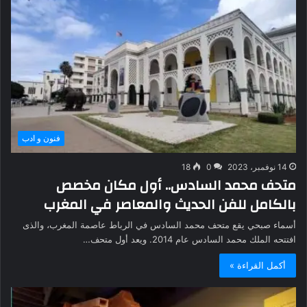
فنون و ادب
14 نوفمبر، 2023
0
18
متحف محمد السادس.. أول مكان مخصص
بالكامل للفن الحديث والمعاصر في المغرب
أسماء صبحي يقع متحف محمد السادس في الرباط عاصمة المغرب، والذى
افتتحه الملك محمد السادس عام 2014. ويعد أول متحف…
أكمل القراءة »