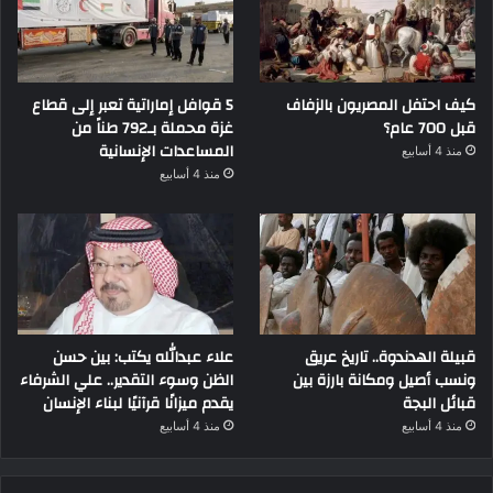
كيف احتفل المصريون بالزفاف
5 قوافل إماراتية تعبر إلى قطاع
قبل 700 عام؟
غزة محملة بـ792 طناً من
المساعدات الإنسانية
منذ 4 أسابيع
منذ 4 أسابيع
قبيلة الهدندوة.. تاريخ عريق
علاء عبدالله يكتب: بين حسن
ونسب أصيل ومكانة بارزة بين
الظن وسوء التقدير.. علي الشرفاء
قبائل البجة
يقدم ميزانًا قرآنيًا لبناء الإنسان
منذ 4 أسابيع
منذ 4 أسابيع