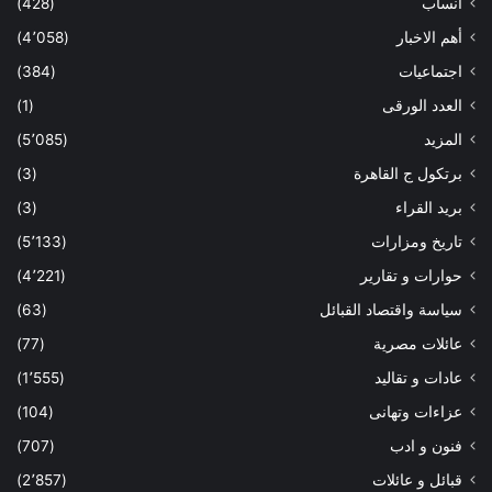
أنساب
(428)
أهم الاخبار
(4٬058)
اجتماعيات
(384)
العدد الورقى
(1)
المزيد
(5٬085)
برتكول ج القاهرة
(3)
بريد القراء
(3)
تاريخ ومزارات
(5٬133)
حوارات و تقارير
(4٬221)
سياسة واقتصاد القبائل
(63)
عائلات مصرية
(77)
عادات و تقاليد
(1٬555)
عزاءات وتهانى
(104)
فنون و ادب
(707)
قبائل و عائلات
(2٬857)