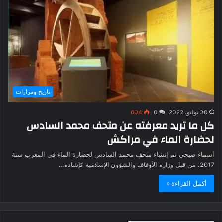
تاريخ ومزارات
30 يوليو، 2022
0
604
كل ما تريد معرفته عن متحف محمد السادس
لحضارة الماء في مراكش
أسماء صبحي تم إنشاء متحف محمد السادس لحضارة الماء في المغرب سنة
2017. من قبل وزارة الأوقاف والشؤون الإسلامية كإشادة…
أكمل القراءة »