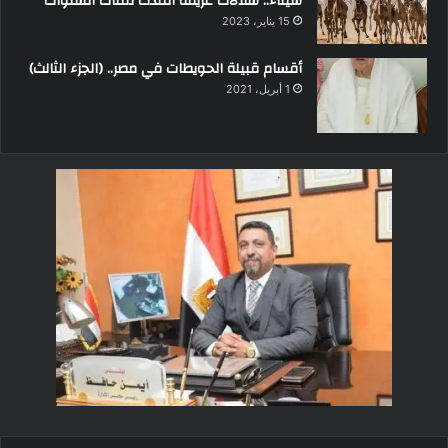
سيناء.. سلالات عريقة امتدت لمئات السنوات
15 يناير، 2023
أقسام قبيلة الحويطات في مصر.. (الجزء الثالث)
1 أبريل، 2021