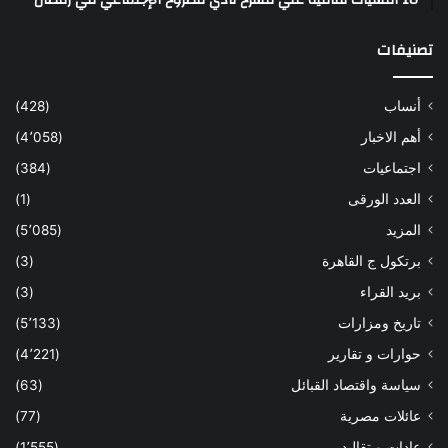
تصنيفات
أنساب
(428)
أهم الاخبار
(4٬058)
اجتماعيات
(384)
العدد الورقى
(1)
المزيد
(5٬085)
برتكول ج القاهرة
(3)
بريد القراء
(3)
تاريخ ومزارات
(5٬133)
حوارات و تقارير
(4٬221)
سياسة واقتصاد القبائل
(63)
عائلات مصرية
(77)
عادات و تقاليد
(1٬555)