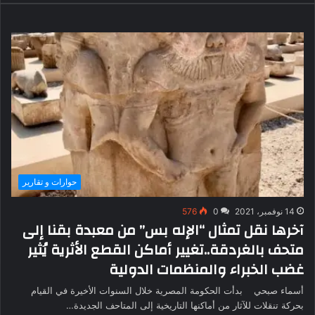
حوارات و تقارير
14 نوفمبر، 2021
0
576
آخرها نقل تمثال “الإله بس” من معبدة بقنا إلى
متحف بالغردقة..تغيير أماكن القطع الأثرية يُثير
غضب الخبراء والمنظمات الدولية
أسماء صبحي بدأت الحكومة المصرية خلال السنوات الأخيرة في القيام
بحركة تنقلات للآثار من أماكنها التاريخية إلى المتاحف الجديدة…