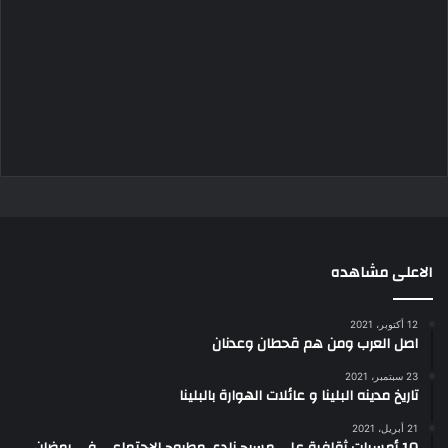
الاعلى مشاهده
12 أكتوبر، 2021
اصل العرب ومن هم قحطان وعدنان
23 سبتمبر، 2021
تاريخ مدينه البلينا و عائلات الهوارة بالبلينا
21 أبريل، 2021
10 أمسيات ثقافية علي مسرح نادي مطروح الإجتماعي في رمضان