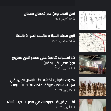
اصل العرب ومن هم قحطان وعدنان
12 أكتوبر، 2021
تاريخ مدينه البلينا و عائلات الهوارة بالبلينا
23 سبتمبر، 2021
10 أمسيات ثقافية علي مسرح نادي مطروح
الإجتماعي في رمضان
21 أبريل، 2021
«صوت القبائل» تكشف لغز «أرسان الإبل» في
سيناء.. سلالات عريقة امتدت لمئات السنوات
15 يناير، 2023
أقسام قبيلة الحويطات في مصر.. (الجزء الثالث)
1 أبريل، 2021