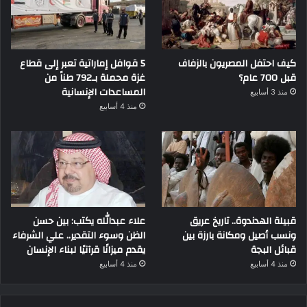
كيف احتفل المصريون بالزفاف
5 قوافل إماراتية تعبر إلى قطاع
قبل 700 عام؟
غزة محملة بـ792 طناً من
المساعدات الإنسانية
منذ 3 أسابيع
منذ 4 أسابيع
قبيلة الهدندوة.. تاريخ عريق
علاء عبدالله يكتب: بين حسن
ونسب أصيل ومكانة بارزة بين
الظن وسوء التقدير.. علي الشرفاء
قبائل البجة
يقدم ميزانًا قرآنيًا لبناء الإنسان
منذ 4 أسابيع
منذ 4 أسابيع