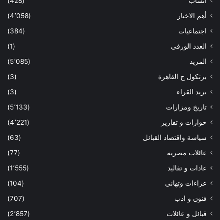
أنساب
(428)
أهم الاخبار
(4٬058)
اجتماعيات
(384)
العدد الورقى
(1)
المزيد
(5٬085)
برتكول ج القاهرة
(3)
بريد القراء
(3)
تاريخ ومزارات
(5٬133)
حوارات و تقارير
(4٬221)
سياسة واقتصاد القبائل
(63)
عائلات مصرية
(77)
عادات و تقاليد
(1٬555)
عزاءات وتهانى
(104)
فنون و ادب
(707)
قبائل و عائلات
(2٬857)