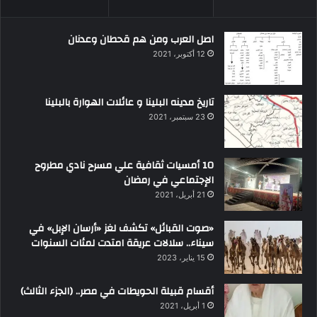
اصل العرب ومن هم قحطان وعدنان
12 أكتوبر، 2021
تاريخ مدينه البلينا و عائلات الهوارة بالبلينا
23 سبتمبر، 2021
10 أمسيات ثقافية علي مسرح نادي مطروح
الإجتماعي في رمضان
21 أبريل، 2021
«صوت القبائل» تكشف لغز «أرسان الإبل» في
سيناء.. سلالات عريقة امتدت لمئات السنوات
15 يناير، 2023
أقسام قبيلة الحويطات في مصر.. (الجزء الثالث)
1 أبريل، 2021