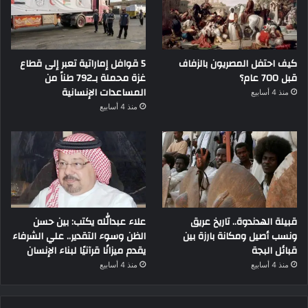
كيف احتفل المصريون بالزفاف
5 قوافل إماراتية تعبر إلى قطاع
قبل 700 عام؟
غزة محملة بـ792 طناً من
المساعدات الإنسانية
منذ 4 أسابيع
منذ 4 أسابيع
قبيلة الهدندوة.. تاريخ عريق
علاء عبدالله يكتب: بين حسن
ونسب أصيل ومكانة بارزة بين
الظن وسوء التقدير.. علي الشرفاء
قبائل البجة
يقدم ميزانًا قرآنيًا لبناء الإنسان
منذ 4 أسابيع
منذ 4 أسابيع