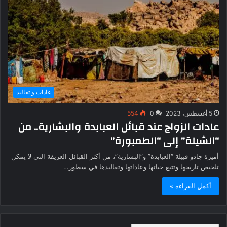
عادات و تقاليد
5 أغسطس، 2023
0
554
عادات الزواج عند قبائل العبابدة والبشارية.. من
“الشيلة” إلى “الطمبورة”
أميرة جادو قبيلة “العبابدة” و”البشارية”، من أكثر القبائل العريقة التي لا يمكن
تلخيص تاريخها وتتبع حياتها وعاداتها وتقاليدها في سطور…
أكمل القراءة »