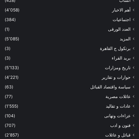
أنساب
(428)
أهم الاخبار
(4٬058)
اجتماعيات
(384)
العدد الورقى
(1)
المزيد
(5٬085)
برتكول ج القاهرة
(3)
بريد القراء
(3)
تاريخ ومزارات
(5٬133)
حوارات و تقارير
(4٬221)
سياسة واقتصاد القبائل
(63)
عائلات مصرية
(77)
عادات و تقاليد
(1٬555)
عزاءات وتهانى
(104)
فنون و ادب
(707)
قبائل و عائلات
(2٬857)