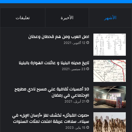
الأشهر
الأخيرة
تعليقات
اصل العرب ومن هم قحطان وعدنان
12 أكتوبر، 2021
تاريخ مدينه البلينا و عائلات الهوارة بالبلينا
23 سبتمبر، 2021
10 أمسيات ثقافية علي مسرح نادي مطروح
الإجتماعي في رمضان
21 أبريل، 2021
«صوت القبائل» تكشف لغز «أرسان الإبل» في
سيناء.. سلالات عريقة امتدت لمئات السنوات
15 يناير، 2023