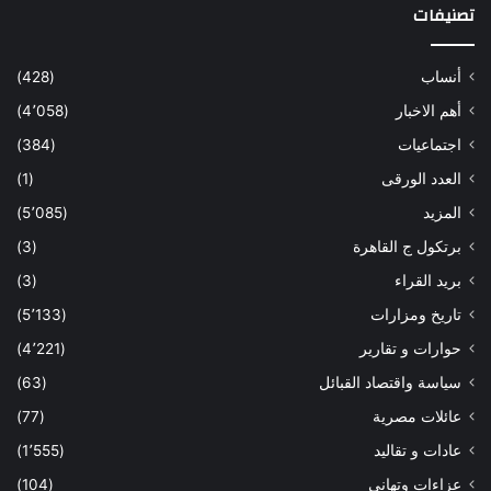
تصنيفات
أنساب
(428)
أهم الاخبار
(4٬058)
اجتماعيات
(384)
العدد الورقى
(1)
المزيد
(5٬085)
برتكول ج القاهرة
(3)
بريد القراء
(3)
تاريخ ومزارات
(5٬133)
حوارات و تقارير
(4٬221)
سياسة واقتصاد القبائل
(63)
عائلات مصرية
(77)
عادات و تقاليد
(1٬555)
عزاءات وتهانى
(104)