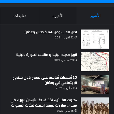
الأشهر
الأخيرة
تعليقات
اصل العرب ومن هم قحطان وعدنان
12 أكتوبر، 2021
تاريخ مدينه البلينا و عائلات الهوارة بالبلينا
23 سبتمبر، 2021
10 أمسيات ثقافية علي مسرح نادي مطروح
الإجتماعي في رمضان
21 أبريل، 2021
«صوت القبائل» تكشف لغز «أرسان الإبل» في
سيناء.. سلالات عريقة امتدت لمئات السنوات
15 يناير، 2023