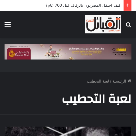
كيف احتفل المصريون بالزفاف قبل 700 عام؟
بحث
الق
عن
الرئيسية
/
لعبة التحطيب
لعبة التحطيب