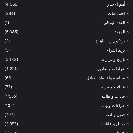
أهم الاخبار
(4٬058)
اجتماعيات
(384)
العدد الورقى
(1)
المزيد
(5٬085)
برتكول ج القاهرة
(3)
بريد القراء
(3)
تاريخ ومزارات
(5٬133)
حوارات و تقارير
(4٬221)
سياسة واقتصاد القبائل
(63)
عائلات مصرية
(77)
عادات و تقاليد
(1٬555)
عزاءات وتهانى
(104)
فنون و ادب
(707)
قبائل و عائلات
(2٬857)