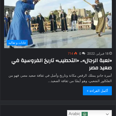
عادات و تقاليد
18 فبراير، 2022
0
714
«لعبة الرجال».. «التحطيب» تاريخ الفروسية في
صعيد مصر
أميرة جادو يمتلك الرقص مكانة وتاريخ وأصل في ثقافة صعيد مصر، فهو من
الفلكلور الشعبي، وهو أيضًا من ثقافة الصعيد…
أكمل القراءة »
Arabic