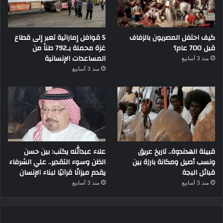
كيف احتفل المصريون بالزفاف
5 قوافل إماراتية تعبر إلى قطاع
قبل 700 عام؟
غزة محملة بـ792 طناً من
المساعدات الإنسانية
منذ 3 أسابيع
منذ 3 أسابيع
قبيلة الهدندوة.. تاريخ عريق
علاء عبدالله يكتب: بين حسن
ونسب أصيل ومكانة بارزة بين
الظن وسوء التقدير.. علي الشرفاء
قبائل البجة
يقدم ميزانًا قرآنيًا لبناء الإنسان
منذ 3 أسابيع
منذ 3 أسابيع