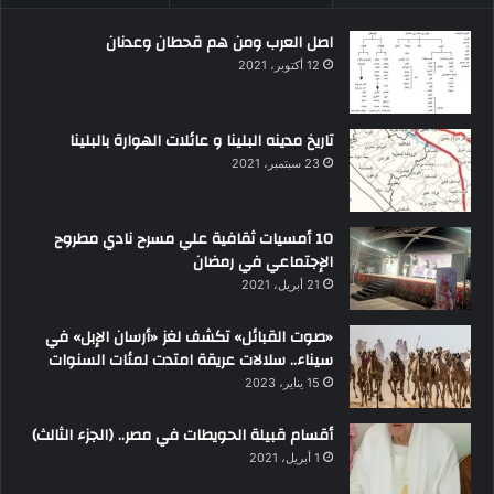
اصل العرب ومن هم قحطان وعدنان
12 أكتوبر، 2021
تاريخ مدينه البلينا و عائلات الهوارة بالبلينا
23 سبتمبر، 2021
10 أمسيات ثقافية علي مسرح نادي مطروح
الإجتماعي في رمضان
21 أبريل، 2021
«صوت القبائل» تكشف لغز «أرسان الإبل» في
سيناء.. سلالات عريقة امتدت لمئات السنوات
15 يناير، 2023
أقسام قبيلة الحويطات في مصر.. (الجزء الثالث)
1 أبريل، 2021