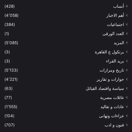
أنساب
(428)
أهم الاخبار
(4٬058)
اجتماعيات
(384)
العدد الورقى
(1)
المزيد
(5٬085)
برتكول ج القاهرة
(3)
بريد القراء
(3)
تاريخ ومزارات
(5٬133)
حوارات و تقارير
(4٬221)
سياسة واقتصاد القبائل
(63)
عائلات مصرية
(77)
عادات و تقاليد
(1٬555)
عزاءات وتهانى
(104)
فنون و ادب
(707)