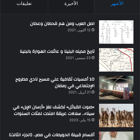
الأشهر
الأخيرة
تعليقات
اصل العرب ومن هم قحطان وعدنان
12 أكتوبر، 2021
تاريخ مدينه البلينا و عائلات الهوارة بالبلينا
23 سبتمبر، 2021
10 أمسيات ثقافية علي مسرح نادي مطروح
الإجتماعي في رمضان
21 أبريل، 2021
«صوت القبائل» تكشف لغز «أرسان الإبل» في
سيناء.. سلالات عريقة امتدت لمئات السنوات
15 يناير، 2023
أقسام قبيلة الحويطات في مصر.. (الجزء الثالث)