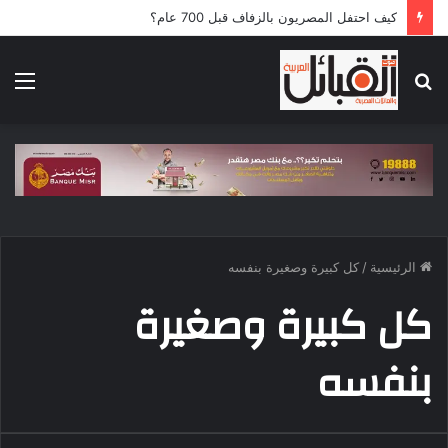
كيف احتفل المصريون بالزفاف قبل 700 عام؟
بحث
الق
عن
الرئيسية
/
كل كبيرة وصغيرة بنفسه
كل كبيرة وصغيرة
بنفسه