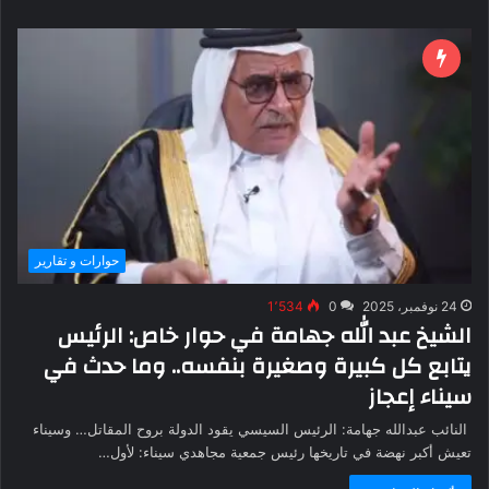
حوارات و تقارير
24 نوفمبر، 2025
0
1٬534
الشيخ عبد الله جهامة في حوار خاص: الرئيس
يتابع كل كبيرة وصغيرة بنفسه.. وما حدث في
سيناء إعجاز
النائب عبدالله جهامة: الرئيس السيسي يقود الدولة بروح المقاتل… وسيناء
تعيش أكبر نهضة في تاريخها رئيس جمعية مجاهدي سيناء: لأول…