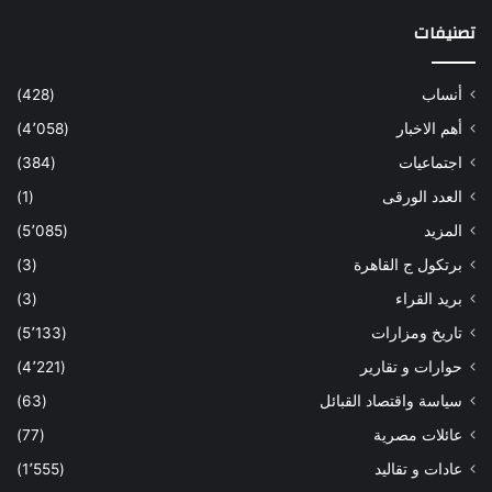
تصنيفات
أنساب
(428)
أهم الاخبار
(4٬058)
اجتماعيات
(384)
العدد الورقى
(1)
المزيد
(5٬085)
برتكول ج القاهرة
(3)
بريد القراء
(3)
تاريخ ومزارات
(5٬133)
حوارات و تقارير
(4٬221)
سياسة واقتصاد القبائل
(63)
عائلات مصرية
(77)
عادات و تقاليد
(1٬555)