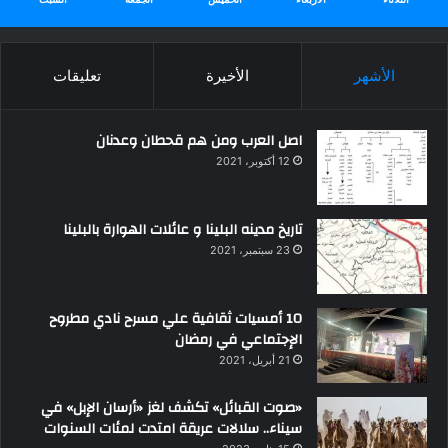
الأشهر
الأخيرة
تعليقات
اصل العرب ومن هم قحطان وعدنان
12 أكتوبر، 2021
تاريخ مدينه البلينا و عائلات الهوارة بالبلينا
23 سبتمبر، 2021
10 أمسيات ثقافية علي مسرح نادي مطروح
الإجتماعي في رمضان
21 أبريل، 2021
«صوت القبائل» تكشف لغز «أرسان الإبل» في
سيناء.. سلالات عريقة امتدت لمئات السنوات