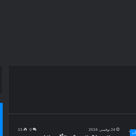
24 نوفمبر، 2024
0
33
ات