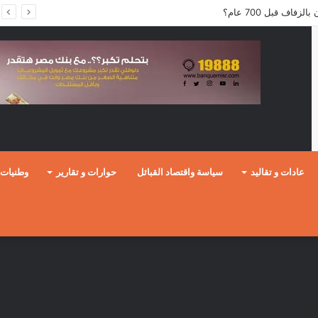
فاف قبل 700 عام؟
عادات و تقاليد
سياسة واقتصاد القبائل
حوارات و تقارير
وطنيات