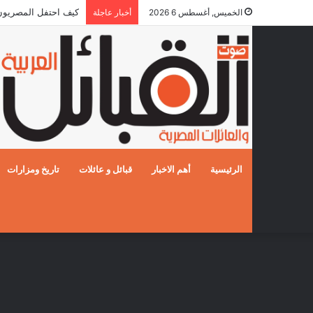
كيف احتفل المصريون بالز
الخميس, أغسطس 6 2026
أخبار عاجلة
الرئيسية
أهم الاخبار
قبائل و عائلات
تاريخ ومزارات