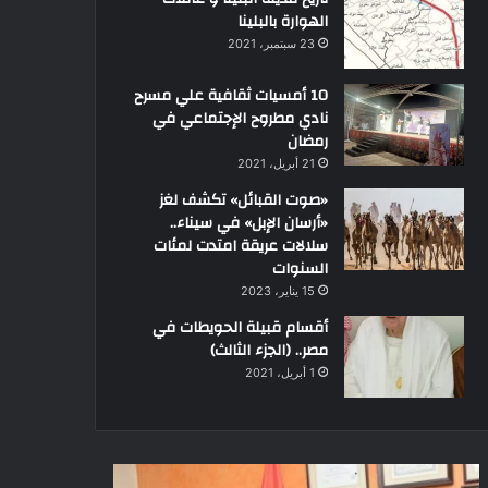
الهوارة بالبلينا
23 سبتمبر، 2021
10 أمسيات ثقافية علي مسرح
نادي مطروح الإجتماعي في
رمضان
21 أبريل، 2021
«صوت القبائل» تكشف لغز
«أرسان الإبل» في سيناء..
سلالات عريقة امتدت لمئات
السنوات
15 يناير، 2023
أقسام قبيلة الحويطات في
مصر.. (الجزء الثالث)
1 أبريل، 2021