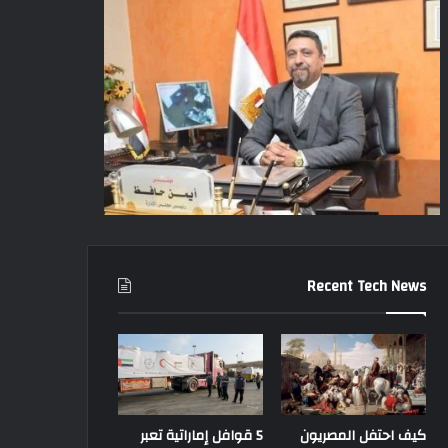
Recent Tech News
كيف احتفل المصريون
5 قوافل إماراتية تعبر