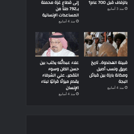
بالزفاف قبل 700 عام؟
إلى قطاع غزة محملة
بـ792 طناً من
منذ 3 أسابيع
المساعدات الإنسانية
منذ 4 أسابيع
قبيلة الهدندوة.. تاريخ
علاء عبدالله يكتب: بين
عريق ونسب أصيل
حسن الظن وسوء
ومكانة بارزة بين قبائل
التقدير.. علي الشرفاء
البجة
يقدم ميزانًا قرآنيًا لبناء
الإنسان
منذ 4 أسابيع
منذ 4 أسابيع