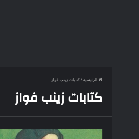
الرئيسية
/
كتابات زينب فواز
كتابات زينب فواز