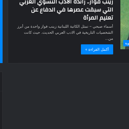
زينب فواز.. رائدة الادب النسوي العربي
التي سبقت عصرها في الدفاع عن
تعليم المرأة
أسماء صبحي – تمثل الكاتبة اللبنانية زينب فواز واحدة من أبرز
الشخصيات التاريخية في الادب العربي الحديث. حيث كانت
من…
ية
أكمل القراءة »