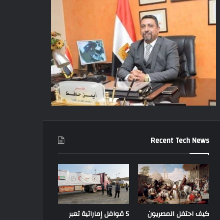
Recent Tech News
كيف احتفل المصريون
5 قوافل إماراتية تعبر