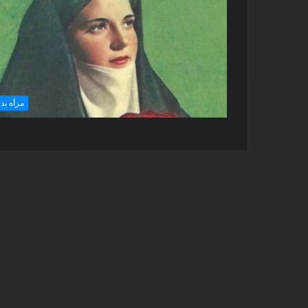
مرأه بدو