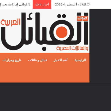
5 قوافل إماراتية تعبر إلى قطاع غزة محملة بـ792 طناً من المساعدات الإنسانية
الثلاثاء, أغسطس 4 2026
أخبار عاجلة
الرئيسية
أهم الاخبار
قبائل و عائلات
تاريخ ومزارات