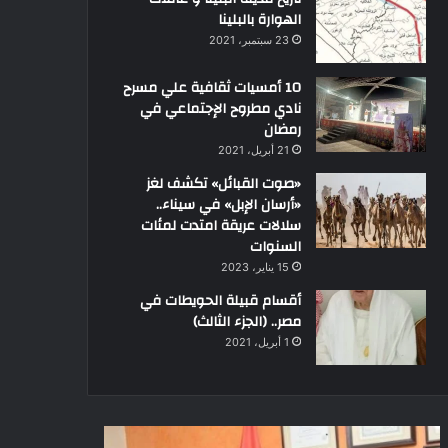
الهوارة بالبلينا
23 سبتمبر، 2021
10 أمسيات ثقافية علي مسرح
نادي مطروح الإجتماعي في
رمضان
21 أبريل، 2021
«صوت القبائل» تكشف لغز
«أرسان الإبل» في سيناء..
سلالات عريقة امتدت لمئات
السنوات
15 يناير، 2023
أقسام قبيلة الحويطات في
مصر.. (الجزء الثالث)
1 أبريل، 2021