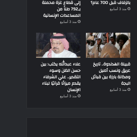
بالزفاف قبل 700 عام؟
إلى قطاع غزة محملة
بـ792 طناً من
منذ 3 أسابيع
المساعدات الإنسانية
منذ 3 أسابيع
قبيلة الهدندوة.. تاريخ
علاء عبدالله يكتب: بين
عريق ونسب أصيل
حسن الظن وسوء
ومكانة بارزة بين قبائل
التقدير.. علي الشرفاء
البجة
يقدم ميزانًا قرآنيًا لبناء
الإنسان
منذ 3 أسابيع
منذ 3 أسابيع