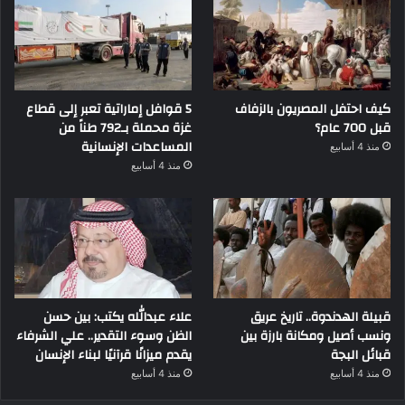
كيف احتفل المصريون بالزفاف
5 قوافل إماراتية تعبر إلى قطاع
قبل 700 عام؟
غزة محملة بـ792 طناً من
المساعدات الإنسانية
منذ 4 أسابيع
منذ 4 أسابيع
قبيلة الهدندوة.. تاريخ عريق
علاء عبدالله يكتب: بين حسن
ونسب أصيل ومكانة بارزة بين
الظن وسوء التقدير.. علي الشرفاء
قبائل البجة
يقدم ميزانًا قرآنيًا لبناء الإنسان
منذ 4 أسابيع
منذ 4 أسابيع