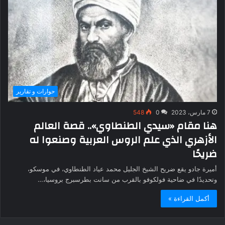
حوارات و تقارير
7 مارس، 2023
0
548
هنا مقام «سيدي الطنطاوي».. قصة العالم
الأزهري الذي علم الروس العربية وصنعوا له
ضريحًا
أميرة جادو يقع ضريح الشيخ الجليل محمد عياد الطنطاوي، في موسكو،
وتحديدًا في ضاحية فولكوفو بالقرب من سانت بطرسبرج بروسيا،…
أكمل القراءة »