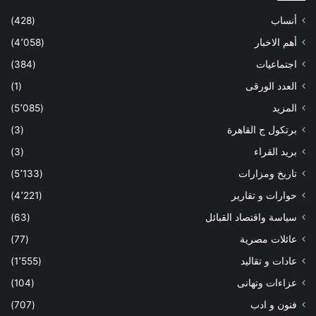
أنساب
(428)
أهم الاخبار
(4٬058)
اجتماعيات
(384)
العدد الورقى
(1)
المزيد
(5٬085)
برتكول ج القاهرة
(3)
بريد القراء
(3)
تاريخ ومزارات
(5٬133)
حوارات و تقارير
(4٬221)
سياسة واقتصاد القبائل
(63)
عائلات مصرية
(77)
عادات و تقاليد
(1٬555)
عزاءات وتهانى
(104)
فنون و ادب
(707)