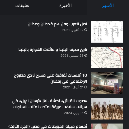
الأشهر
الأخيرة
تعليقات
اصل العرب ومن هم قحطان وعدنان
12 أكتوبر، 2021
تاريخ مدينه البلينا و عائلات الهوارة بالبلينا
23 سبتمبر، 2021
10 أمسيات ثقافية علي مسرح نادي مطروح
الإجتماعي في رمضان
21 أبريل، 2021
«صوت القبائل» تكشف لغز «أرسان الإبل» في
سيناء.. سلالات عريقة امتدت لمئات السنوات
15 يناير، 2023
أقسام قبيلة الحويطات في مصر.. (الجزء الثالث)