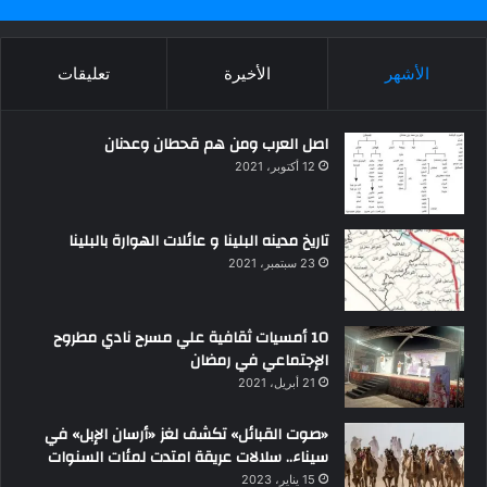
الأشهر
الأخيرة
تعليقات
اصل العرب ومن هم قحطان وعدنان
12 أكتوبر، 2021
تاريخ مدينه البلينا و عائلات الهوارة بالبلينا
23 سبتمبر، 2021
10 أمسيات ثقافية علي مسرح نادي مطروح
الإجتماعي في رمضان
21 أبريل، 2021
«صوت القبائل» تكشف لغز «أرسان الإبل» في
سيناء.. سلالات عريقة امتدت لمئات السنوات
15 يناير، 2023