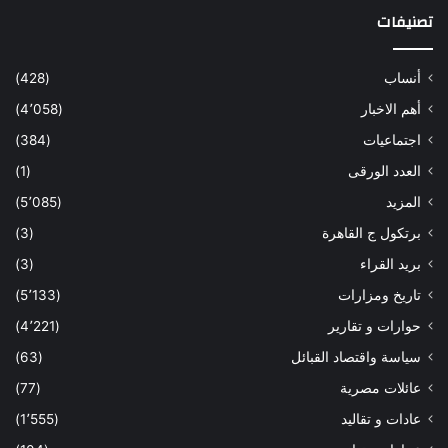
تصنيفات
أنساب
(428)
أهم الاخبار
(4٬058)
اجتماعيات
(384)
العدد الورقى
(1)
المزيد
(5٬085)
برتكول ج القاهرة
(3)
بريد القراء
(3)
تاريخ ومزارات
(5٬133)
حوارات و تقارير
(4٬221)
سياسة واقتصاد القبائل
(63)
عائلات مصرية
(77)
عادات و تقاليد
(1٬555)