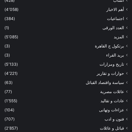
أنساب
(428)
أهم الاخبار
(4٬058)
اجتماعيات
(384)
العدد الورقى
(1)
المزيد
(5٬085)
برتكول ج القاهرة
(3)
بريد القراء
(3)
تاريخ ومزارات
(5٬133)
حوارات و تقارير
(4٬221)
سياسة واقتصاد القبائل
(63)
عائلات مصرية
(77)
عادات و تقاليد
(1٬555)
عزاءات وتهانى
(104)
فنون و ادب
(707)
قبائل و عائلات
(2٬857)