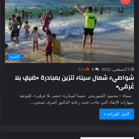
المزيد
5 أغسطس، 2023
0
519
شواطيء شمال سيناء تتزين بمبادرة «صَيفٍ بلا
غَرقى»
سيناء – محمود الشوربجي تنفيذا لمبادرة «مصر بلا غرقى»، للتوعية
بمهارات الإنقاذ التي جاءت تحت رعاية الدكتور أشرف صبحي،…
أكمل القراءة »