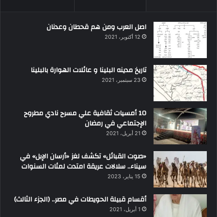
اصل العرب ومن هم قحطان وعدنان
12 أكتوبر، 2021
تاريخ مدينه البلينا و عائلات الهوارة بالبلينا
23 سبتمبر، 2021
10 أمسيات ثقافية علي مسرح نادي مطروح
الإجتماعي في رمضان
21 أبريل، 2021
«صوت القبائل» تكشف لغز «أرسان الإبل» في
سيناء.. سلالات عريقة امتدت لمئات السنوات
15 يناير، 2023
أقسام قبيلة الحويطات في مصر.. (الجزء الثالث)
1 أبريل، 2021