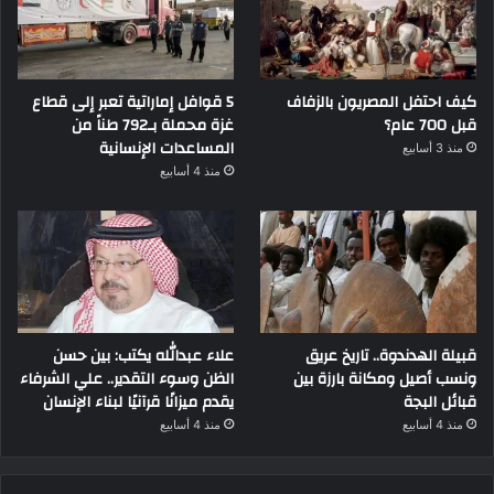
كيف احتفل المصريون بالزفاف
5 قوافل إماراتية تعبر إلى قطاع
قبل 700 عام؟
غزة محملة بـ792 طناً من
المساعدات الإنسانية
منذ 3 أسابيع
منذ 4 أسابيع
قبيلة الهدندوة.. تاريخ عريق
علاء عبدالله يكتب: بين حسن
ونسب أصيل ومكانة بارزة بين
الظن وسوء التقدير.. علي الشرفاء
قبائل البجة
يقدم ميزانًا قرآنيًا لبناء الإنسان
منذ 4 أسابيع
منذ 4 أسابيع