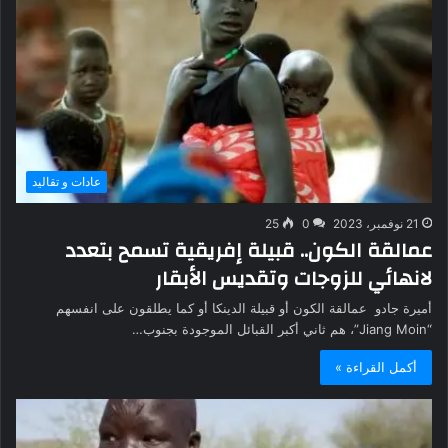
عادات و تقاليد
21 نوفمبر، 2023
0
25
عمالقة الكون.. قبيلة إفريقية تسمح بتعدد
لانهائي للزوجات وتقديس الأبقار
أميرة جادو عمالقة الكون أو قبيلة الدينكا أو كما يطلقون على انفسهم
“Jiang Moin”، هم ثاني أكبر القبائل الموجودة بجنوب…
أكمل القراءة »