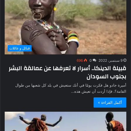
قبائل و عائلات
9 سبتمبر، 2022
0
696
قبيلة الدينكا.. أسرار لا تعرفها عن عمالقة البشر
بجنوب السودان
أميرة جادو هل فكرت يومًا في أنك ستعيش في بلد كل شعبها من طوال
القامة؟، فإذا أردت أن تعيش هذه…
أكمل القراءة »