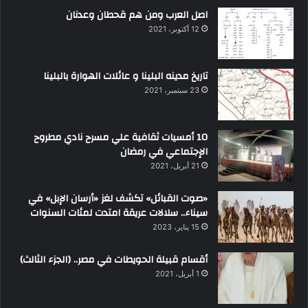
اصل العرب ومن هم قحطان وعدنان
12 أكتوبر، 2021
تاريخ مدينه البلينا و عائلات الهوارة بالبلينا
23 سبتمبر، 2021
10 أمسيات ثقافية علي مسرح نادي مطروح
الإجتماعي في رمضان
21 أبريل، 2021
«صوت القبائل» تكشف لغز «أرسان الإبل» في
سيناء.. سلالات عريقة امتدت لمئات السنوات
15 يناير، 2023
أقسام قبيلة الحويطات في مصر.. (الجزء الثالث)
1 أبريل، 2021