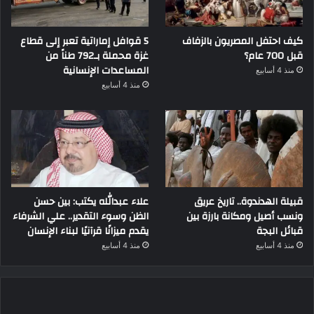
كيف احتفل المصريون بالزفاف
5 قوافل إماراتية تعبر إلى قطاع
قبل 700 عام؟
غزة محملة بـ792 طناً من
المساعدات الإنسانية
منذ 4 أسابيع
منذ 4 أسابيع
قبيلة الهدندوة.. تاريخ عريق
علاء عبدالله يكتب: بين حسن
ونسب أصيل ومكانة بارزة بين
الظن وسوء التقدير.. علي الشرفاء
قبائل البجة
يقدم ميزانًا قرآنيًا لبناء الإنسان
منذ 4 أسابيع
منذ 4 أسابيع