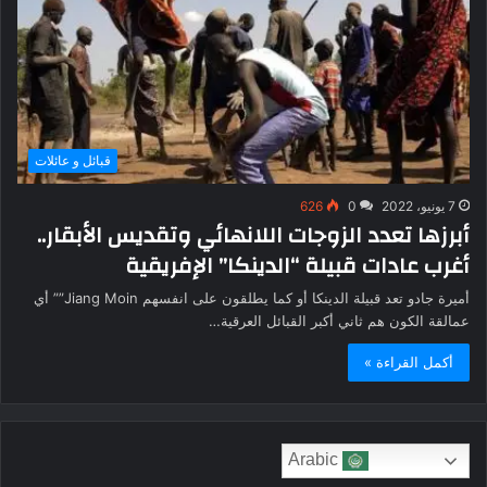
قبائل و عائلات
7 يونيو، 2022
0
626
أبرزها تعدد الزوجات اللانهائي وتقديس الأبقار..
أغرب عادات قبيلة “الدينكا” الإفريقية
أميرة جادو تعد قبيلة الدينكا أو كما يطلقون على انفسهم Jiang Moin”” أي
عمالقة الكون هم ثاني أكبر القبائل العرقية…
أكمل القراءة »
Arabic