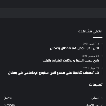
الاعلى مشاهده
12 أكتوبر، 2021
اصل العرب ومن هم قحطان وعدنان
23 سبتمبر، 2021
تاريخ مدينه البلينا و عائلات الهوارة بالبلينا
21 أبريل، 2021
10 أمسيات ثقافية علي مسرح نادي مطروح الإجتماعي في رمضان
تصنيفات
أنساب
(428)
أهم الاخبار
(4٬058)