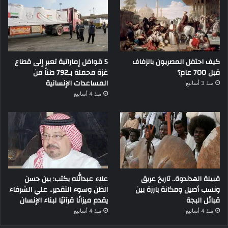
كيف احتفل المصريون بالزفاف
5 قوافل إماراتية تعبر إلى قطاع
قبل 700 عام؟
غزة محملة بـ792 طناً من
المساعدات الإنسانية
منذ 3 أسابيع
منذ 4 أسابيع
قبيلة الهدندوة.. تاريخ عريق
علاء عبدالله يكتب: بين حسن
ونسب أصيل ومكانة بارزة بين
الظن وسوء التقدير.. علي الشرفاء
قبائل البجة
يقدم ميزانًا قرآنيًا لبناء الإنسان
منذ 4 أسابيع
منذ 4 أسابيع