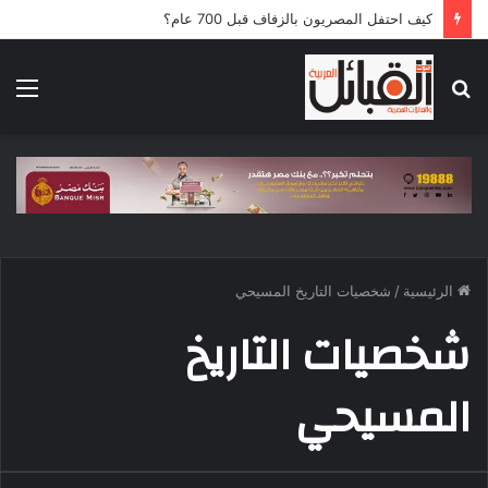
كيف احتفل المصريون بالزفاف قبل 700 عام؟
بحث
الق
عن
الرئيسية
/
شخصيات التاريخ المسيحي
شخصيات التاريخ
المسيحي