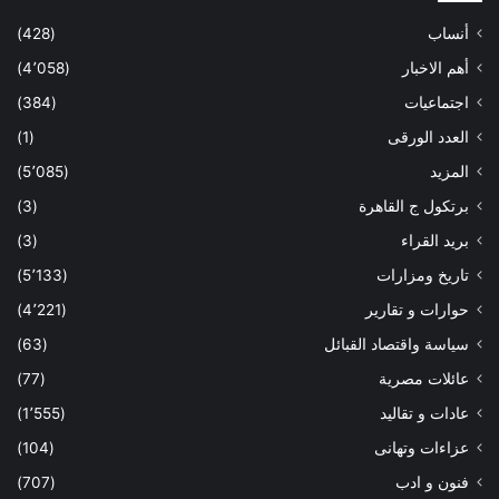
أنساب
(428)
أهم الاخبار
(4٬058)
اجتماعيات
(384)
العدد الورقى
(1)
المزيد
(5٬085)
برتكول ج القاهرة
(3)
بريد القراء
(3)
تاريخ ومزارات
(5٬133)
حوارات و تقارير
(4٬221)
سياسة واقتصاد القبائل
(63)
عائلات مصرية
(77)
عادات و تقاليد
(1٬555)
عزاءات وتهانى
(104)
فنون و ادب
(707)