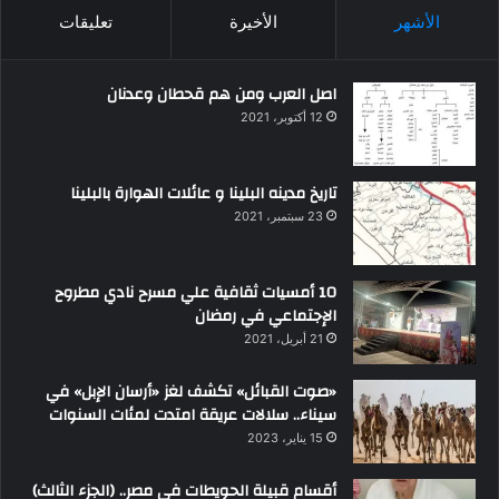
الأشهر
الأخيرة
تعليقات
اصل العرب ومن هم قحطان وعدنان
12 أكتوبر، 2021
تاريخ مدينه البلينا و عائلات الهوارة بالبلينا
23 سبتمبر، 2021
10 أمسيات ثقافية علي مسرح نادي مطروح
الإجتماعي في رمضان
21 أبريل، 2021
«صوت القبائل» تكشف لغز «أرسان الإبل» في
سيناء.. سلالات عريقة امتدت لمئات السنوات
15 يناير، 2023
أقسام قبيلة الحويطات في مصر.. (الجزء الثالث)