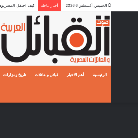
كيف احتفل المصريون بالز
الخميس, أغسطس 6 2026
أخبار عاجلة
الرئيسية
أهم الاخبار
قبائل و عائلات
تاريخ ومزارات