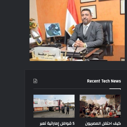
Recent Tech News
كيف احتفل المصريون
5 قوافل إماراتية تعبر