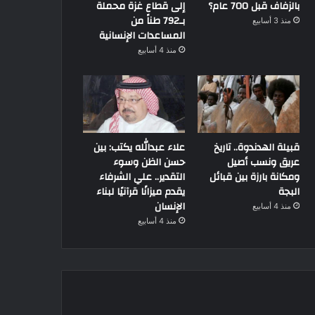
بالزفاف قبل 700 عام؟
إلى قطاع غزة محملة
بـ792 طناً من
منذ 3 أسابيع
المساعدات الإنسانية
منذ 4 أسابيع
قبيلة الهدندوة.. تاريخ
علاء عبدالله يكتب: بين
عريق ونسب أصيل
حسن الظن وسوء
ومكانة بارزة بين قبائل
التقدير.. علي الشرفاء
البجة
يقدم ميزانًا قرآنيًا لبناء
الإنسان
منذ 4 أسابيع
منذ 4 أسابيع