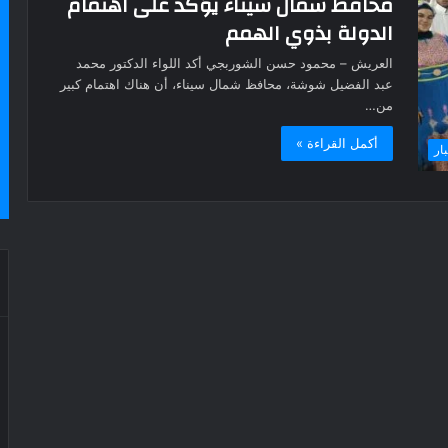
محافظ شمال سيناء يؤكد على اهتمام
الدولة بذوي الهمم
العريش – محمود حسن الشوربجي أكد اللواء الدكتور محمد
عبد الفضيل شوشة، محافظ شمال سيناء، أن هناك اهتمام كبير
من…
أكمل القراءة »
بار