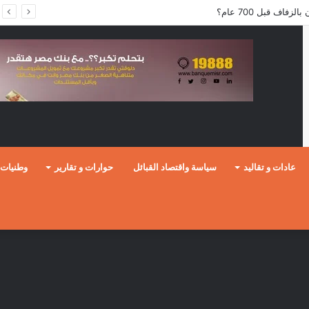
فاف قبل 700 عام؟
عادات و تقاليد
سياسة واقتصاد القبائل
حوارات و تقارير
وطنيات