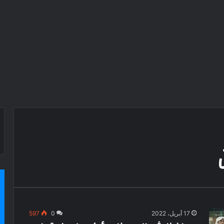
17 أبريل، 2022
0
597