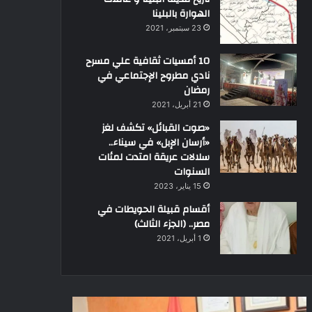
الهوارة بالبلينا
23 سبتمبر، 2021
10 أمسيات ثقافية علي مسرح
نادي مطروح الإجتماعي في
رمضان
21 أبريل، 2021
«صوت القبائل» تكشف لغز
«أرسان الإبل» في سيناء..
سلالات عريقة امتدت لمئات
السنوات
15 يناير، 2023
أقسام قبيلة الحويطات في
مصر.. (الجزء الثالث)
1 أبريل، 2021