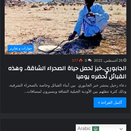
حوارات و تقارير
26 أغسطس، 2022
0
577
الجابوري..خبز تحمل حياة الصحراء الشاقة.. وهذه
القبائل تُحضره يوميا
دعاء رحيل ينتشر خبز الجابوري بين أبناء القبائل وخاصة بالصحراء الشرقية،
وذلك كثرة تنقلهم بين الأودية الجبلية الشاقة ويسيرون لمسافات…
أكمل القراءة »
Arabic