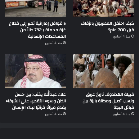
كيف احتفل المصريون بالزفاف
5 قوافل إماراتية تعبر إلى قطاع
قبل 700 عام؟
غزة محملة بـ792 طناً من
المساعدات الإنسانية
منذ 4 أسابيع
منذ 4 أسابيع
قبيلة الهدندوة.. تاريخ عريق
علاء عبدالله يكتب: بين حسن
ونسب أصيل ومكانة بارزة بين
الظن وسوء التقدير.. علي الشرفاء
قبائل البجة
يقدم ميزانًا قرآنيًا لبناء الإنسان
منذ 4 أسابيع
منذ 4 أسابيع