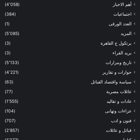
أهم الاخبار
(4٬058)
اجتماعيات
(384)
العدد الورقى
(1)
المزيد
(5٬085)
برتكول ج القاهرة
(3)
بريد القراء
(3)
تاريخ ومزارات
(5٬133)
حوارات و تقارير
(4٬221)
سياسة واقتصاد القبائل
(63)
عائلات مصرية
(77)
عادات و تقاليد
(1٬555)
عزاءات وتهانى
(104)
فنون و ادب
(707)
قبائل و عائلات
(2٬857)