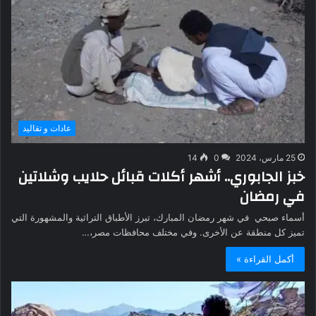
عادات و تقاليد
25 مارس، 2024
0
14
خبز الجابوري.. أشهر أكلات قبائل حلايب وشلاتين
في رمضان
أسماء صبحي في شهر رمضان المبارك، تبرز الأطباق التراثية والمشهورة التي
تميز كل منطقة عن الأخرى. وفي مختلف محافظات مصر،…
أكمل القراءة »