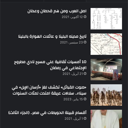
اصل العرب ومن هم قحطان وعدنان
12 أكتوبر، 2021
تاريخ مدينه البلينا و عائلات الهوارة بالبلينا
23 سبتمبر، 2021
10 أمسيات ثقافية علي مسرح نادي مطروح
الإجتماعي في رمضان
21 أبريل، 2021
«صوت القبائل» تكشف لغز «أرسان الإبل» في
سيناء.. سلالات عريقة امتدت لمئات السنوات
15 يناير، 2023
أقسام قبيلة الحويطات في مصر.. (الجزء الثالث)
1 أبريل، 2021