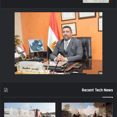
Recent Tech News