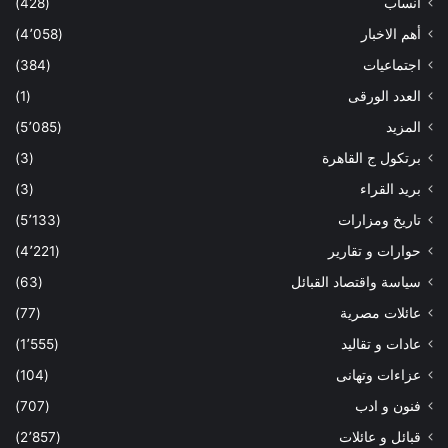
أنساب
(428)
أهم الاخبار
(4٬058)
اجتماعيات
(384)
العدد الورقى
(1)
المزيد
(5٬085)
برتكول ج القاهرة
(3)
بريد القراء
(3)
تاريخ ومزارات
(5٬133)
حوارات و تقارير
(4٬221)
سياسة واقتصاد القبائل
(63)
عائلات مصرية
(77)
عادات و تقاليد
(1٬555)
عزاءات وتهانى
(104)
فنون و ادب
(707)
قبائل و عائلات
(2٬857)