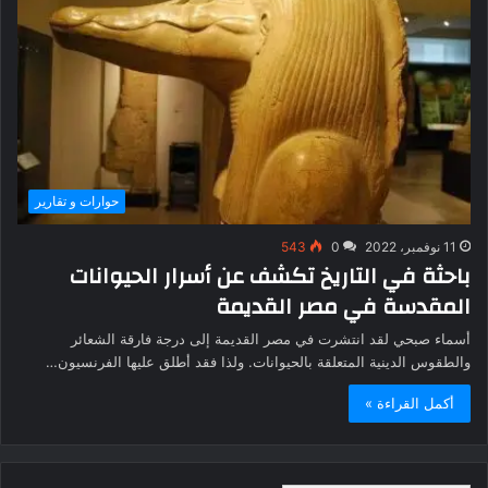
حوارات و تقارير
11 نوفمبر، 2022
0
543
باحثة في التاريخ تكشف عن أسرار الحيوانات
المقدسة في مصر القديمة
أسماء صبحي لقد انتشرت في مصر القديمة إلى درجة فارقة الشعائر
والطقوس الدينية المتعلقة بالحيوانات. ولذا فقد أطلق عليها الفرنسيون…
أكمل القراءة »