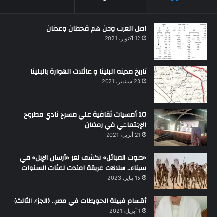
اصل العرب ومن هم قحطان وعدنان
12 أكتوبر، 2021
تاريخ مدينه البلينا و عائلات الهوارة بالبلينا
23 سبتمبر، 2021
10 أمسيات ثقافية علي مسرح نادي مطروح
الإجتماعي في رمضان
21 أبريل، 2021
«صوت القبائل» تكشف لغز «أرسان الإبل» في
سيناء.. سلالات عريقة امتدت لمئات السنوات
15 يناير، 2023
أقسام قبيلة الحويطات في مصر.. (الجزء الثالث)
1 أبريل، 2021