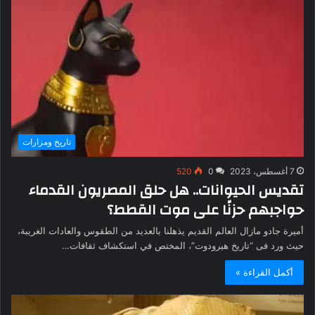
تاريخ ومزارات
7 أغسطس، 2023
0
520
تقديس الحيوانات.. هل حلق المصريون القدماء
حواجبهم حزنًا على موت القطط؟
أميرة جادو مازال العالم القديم يذهلنا بالعديد من الطقوس والعادات الغريبة،
حيث ورد فى “تاريخ هيرودوت”، المختص في استكشاف ثقافات…
أكمل القراءة »