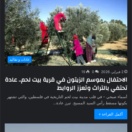
عادات و تقاليد
2 فبراير، 2026
0
19
الاحتفال بموسم الزيتون في قرية بيت لحم.. عادة
تحتفي بالتراث وتعزز الروابط
أسماء صبحي – في قلب مدينة بيت لحم التاريخية في فلسطين، والتي تشتهر
بكونها مسقط رأس السيد المسيح. تبرز عادة…
أكمل القراءة »