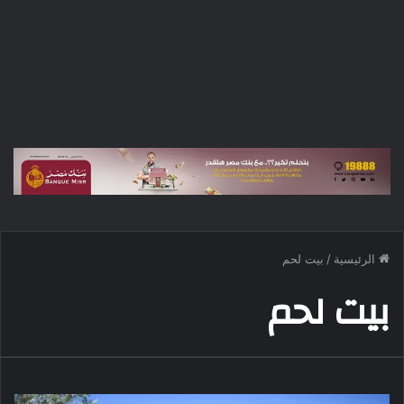
الرئيسية
/
بيت لحم
بيت لحم