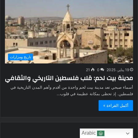
تاريخ ومزارات
19 يناير، 2025
0
21
مدينة بيت لحم: قلب فلسطين التاريخي والثقافي
أسماء صبحي تعد مدينة بيت لحم واحدة من أقدم وأهم المدن التاريخية في
فلسطين. إذ تحظى بمكانة عظيمة في قلوب…
أكمل القراءة »
Arabic