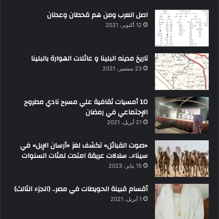
اصل العرب ومن هم قحطان وعدنان
12 أكتوبر، 2021
تاريخ مدينه البلينا و عائلات الهوارة بالبلينا
23 سبتمبر، 2021
10 أمسيات ثقافية علي مسرح نادي مطروح
الإجتماعي في رمضان
21 أبريل، 2021
«صوت القبائل» تكشف لغز «أرسان الإبل» في
سيناء.. سلالات عريقة امتدت لمئات السنوات
15 يناير، 2023
أقسام قبيلة الحويطات في مصر.. (الجزء الثالث)
1 أبريل، 2021