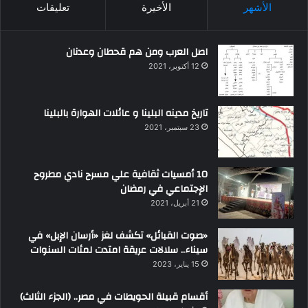
الأشهر
الأخيرة
تعليقات
اصل العرب ومن هم قحطان وعدنان
12 أكتوبر، 2021
تاريخ مدينه البلينا و عائلات الهوارة بالبلينا
23 سبتمبر، 2021
10 أمسيات ثقافية علي مسرح نادي مطروح
الإجتماعي في رمضان
21 أبريل، 2021
«صوت القبائل» تكشف لغز «أرسان الإبل» في
سيناء.. سلالات عريقة امتدت لمئات السنوات
15 يناير، 2023
أقسام قبيلة الحويطات في مصر.. (الجزء الثالث)