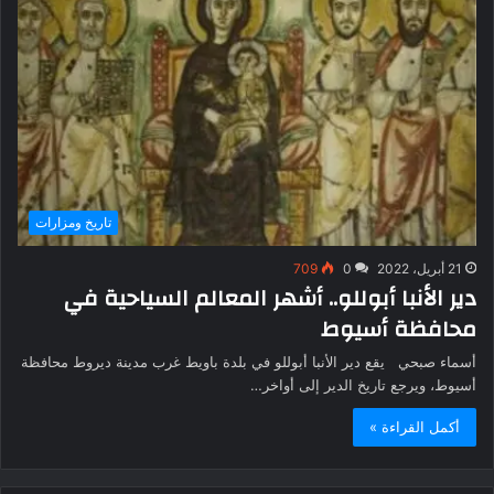
تاريخ ومزارات
21 أبريل، 2022
0
709
دير الأنبا أبوللو.. أشهر المعالم السياحية في
محافظة أسيوط
أسماء صبحي يقع دير الأنبا أبوللو في بلدة باويط غرب مدينة ديروط محافظة
أسيوط، ويرجع تاريخ الدير إلى أواخر…
أكمل القراءة »