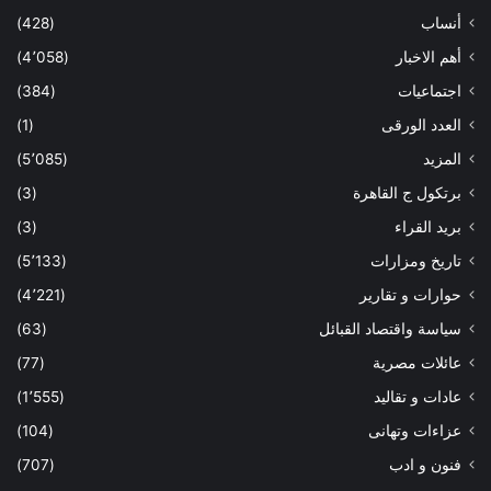
أنساب
(428)
أهم الاخبار
(4٬058)
اجتماعيات
(384)
العدد الورقى
(1)
المزيد
(5٬085)
برتكول ج القاهرة
(3)
بريد القراء
(3)
تاريخ ومزارات
(5٬133)
حوارات و تقارير
(4٬221)
سياسة واقتصاد القبائل
(63)
عائلات مصرية
(77)
عادات و تقاليد
(1٬555)
عزاءات وتهانى
(104)
فنون و ادب
(707)