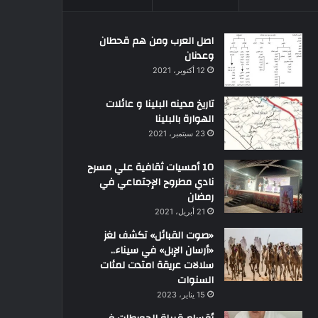
اصل العرب ومن هم قحطان
وعدنان
12 أكتوبر، 2021
تاريخ مدينه البلينا و عائلات
الهوارة بالبلينا
23 سبتمبر، 2021
10 أمسيات ثقافية علي مسرح
نادي مطروح الإجتماعي في
رمضان
21 أبريل، 2021
«صوت القبائل» تكشف لغز
«أرسان الإبل» في سيناء..
سلالات عريقة امتدت لمئات
السنوات
15 يناير، 2023