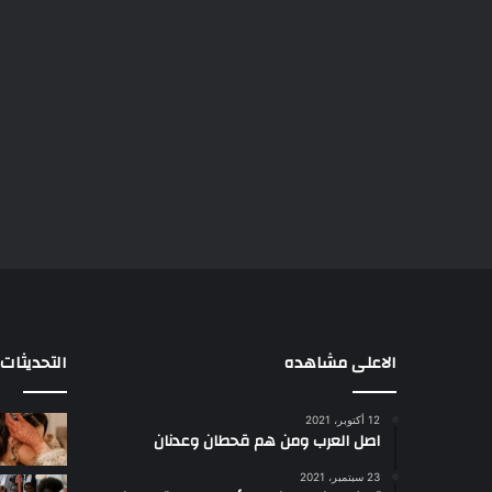
الاعلى مشاهده
التحديثات
12 أكتوبر، 2021
ا
اصل العرب ومن هم قحطان وعدنان
ع
ج
23 سبتمبر، 2021
ب