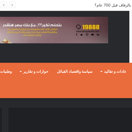
ف قبل 700 عام؟
عادات و تقاليد
سياسة واقتصاد القبائل
حوارات و تقارير
وطنيات