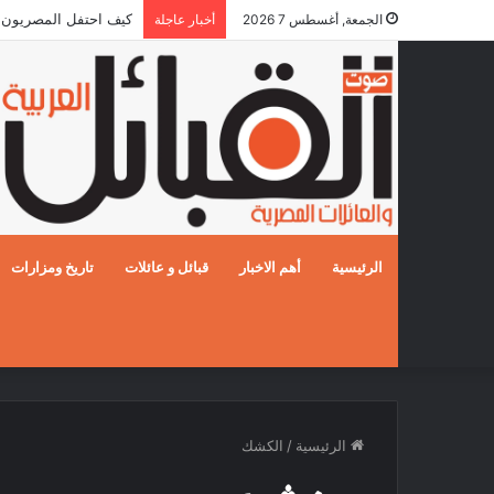
كيف احتفل المصريون بالزفا
الجمعة, أغسطس 7 2026
أخبار عاجلة
الرئيسية
أهم الاخبار
قبائل و عائلات
تاريخ ومزارات
الرئيسية
/
الكشك