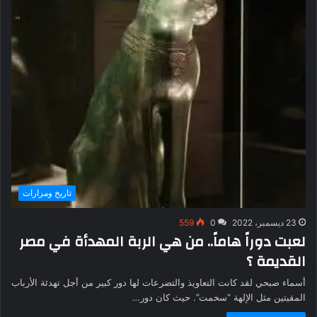
تاريخ ومزارات
23 ديسمبر، 2022
0
559
لعبت دوراً هاماً.. من هي الربة المهدأة في مصر
القديمة ؟
أسماء صبحي لقد كانت التعاويذ والتضرعات لها دور كبير من أجل تهدئة الأرباب
المقيتين مثل الإلهة “سخمت”. حيث كان دور…