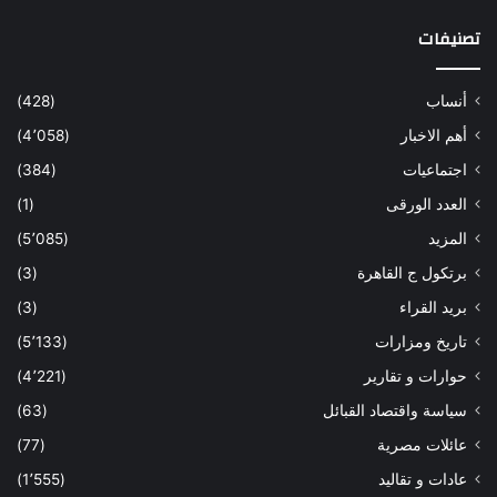
تصنيفات
أنساب
(428)
أهم الاخبار
(4٬058)
اجتماعيات
(384)
العدد الورقى
(1)
المزيد
(5٬085)
برتكول ج القاهرة
(3)
بريد القراء
(3)
تاريخ ومزارات
(5٬133)
حوارات و تقارير
(4٬221)
سياسة واقتصاد القبائل
(63)
عائلات مصرية
(77)
عادات و تقاليد
(1٬555)