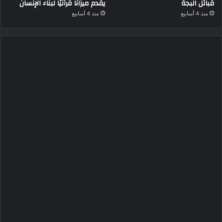
قبائل البجة
يقدم ميزانًا قرآنيًا لبناء الإنسان
منذ 4 أسابيع
منذ 4 أسابيع