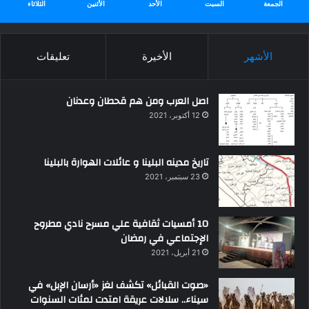
الجمعة
السبت
الأحد
الأثنين
الثلاثاء
الأشهر
الأخيرة
تعليقات
اصل العرب ومن هم قحطان وعدنان
12 أكتوبر، 2021
تاريخ مدينه البلينا و عائلات الهوارة بالبلينا
23 سبتمبر، 2021
10 أمسيات ثقافية علي مسرح نادي مطروح
الإجتماعي في رمضان
21 أبريل، 2021
«صوت القبائل» تكشف لغز «أرسان الإبل» في
سيناء.. سلالات عريقة امتدت لمئات السنوات