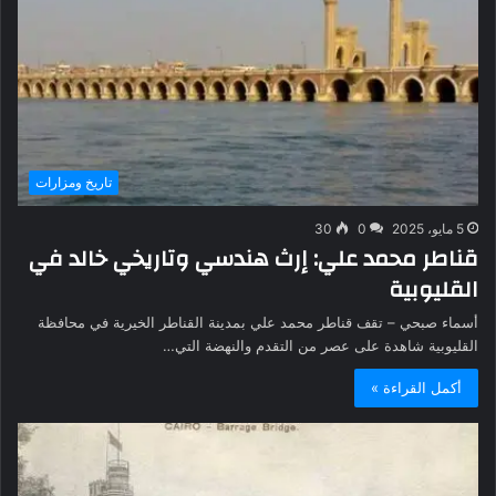
تاريخ ومزارات
5 مايو، 2025
0
30
قناطر محمد علي: إرث هندسي وتاريخي خالد في
القليوبية
أسماء صبحي – تقف قناطر محمد علي بمدينة القناطر الخيرية في محافظة
القليوبية شاهدة على عصر من التقدم والنهضة التي…
أكمل القراءة »