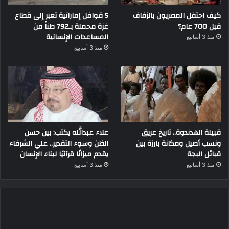
كيف احتفل المصريون بالزفاف
5 قوافل إماراتية تعبر إلى قطاع
قبل 700 عام؟
غزة محملة بـ792 طناً من
المساعدات الإنسانية
منذ 3 أسابيع
منذ 3 أسابيع
قبيلة الهدندوة.. تاريخ عريق
علاء عبدالله يكتب: بين حسن
ونسب أصيل ومكانة بارزة بين
الظن وسوء التقدير.. علي الشرفاء
قبائل البجة
يقدم ميزانًا قرآنيًا لبناء الإنسان
منذ 3 أسابيع
منذ 3 أسابيع