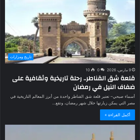
تاريخ ومزارات
9 مارس، 2026
0
10
قلعة شق القناطر.. رحلة تاريخية وثقافية على
ضفاف النيل في رمضان
أسماء صبحي– تعتبر قلعة شق القناطر واحدة من أبرز المعالم التاريخية في
مصر التي يمكن زيارتها خلال شهر رمضان، وتقع…
أكمل القراءة »