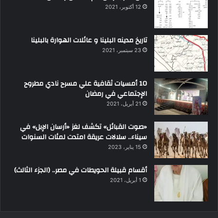
12 أكتوبر، 2021
تاريخ مدينه البلينا و عائلات الهوارة بالبلينا
23 سبتمبر، 2021
10 أمسيات ثقافية علي مسرح نادي مطروح
الإجتماعي في رمضان
21 أبريل، 2021
«صوت القبائل» تكشف لغز «أرسان الإبل» في
سيناء.. سلالات عريقة امتدت لمئات السنوات
15 يناير، 2023
أقسام قبيلة الحويطات في مصر.. (الجزء الثالث)
1 أبريل، 2021