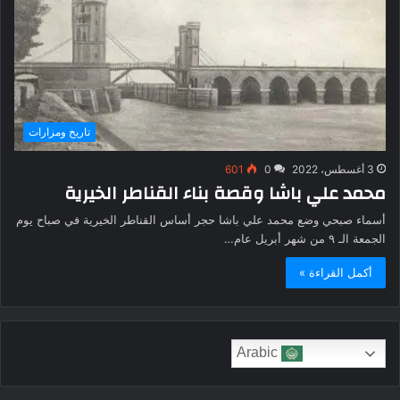
تاريخ ومزارات
3 أغسطس، 2022
0
601
محمد علي باشا وقصة بناء القناطر الخيرية
أسماء صبحي وضع محمد علي باشا حجر أساس القناطر الخيرية في صباح يوم
الجمعة الـ ٩ من شهر أبريل عام…
أكمل القراءة »
Arabic