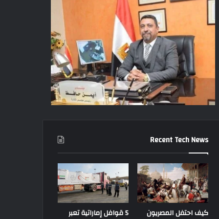
Recent Tech News
كيف احتفل المصريون
5 قوافل إماراتية تعبر