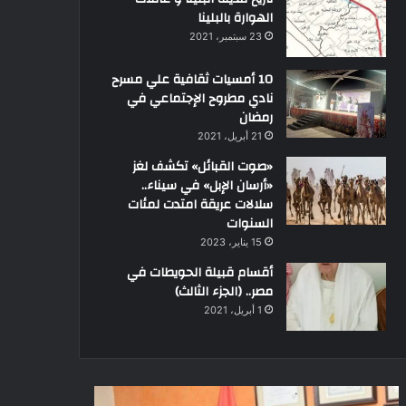
الهوارة بالبلينا
23 سبتمبر، 2021
10 أمسيات ثقافية علي مسرح
نادي مطروح الإجتماعي في
رمضان
21 أبريل، 2021
«صوت القبائل» تكشف لغز
«أرسان الإبل» في سيناء..
سلالات عريقة امتدت لمئات
السنوات
15 يناير، 2023
أقسام قبيلة الحويطات في
مصر.. (الجزء الثالث)
1 أبريل، 2021