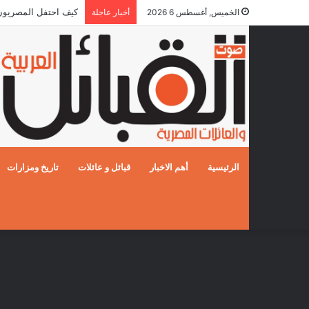
كيف احتفل المصريون بالز
الخميس, أغسطس 6 2026
أخبار عاجلة
الرئيسية
أهم الاخبار
قبائل و عائلات
تاريخ ومزارات