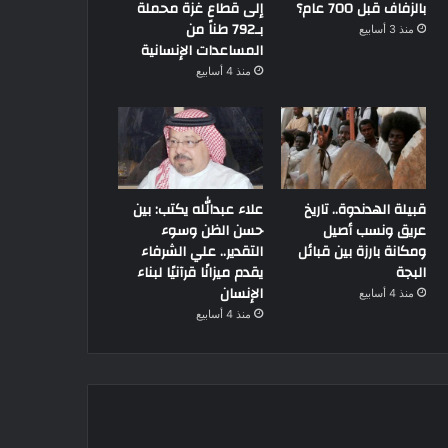
بالزفاف قبل 700 عام؟
إلى قطاع غزة محملة
بـ792 طناً من
منذ 3 أسابيع
المساعدات الإنسانية
منذ 4 أسابيع
قبيلة الهدندوة.. تاريخ
علاء عبدالله يكتب: بين
عريق ونسب أصيل
حسن الظن وسوء
ومكانة بارزة بين قبائل
التقدير.. علي الشرفاء
البجة
يقدم ميزانًا قرآنيًا لبناء
الإنسان
منذ 4 أسابيع
منذ 4 أسابيع