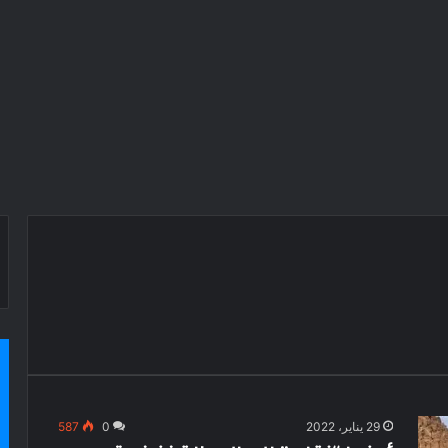
29 يناير، 2022
0
587