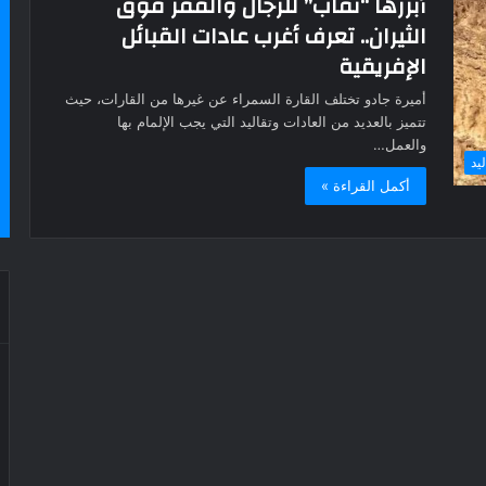
أبرزها “نقاب” للرجال والقفز فوق
الثيران.. تعرف أغرب عادات القبائل
الإفريقية
أميرة جادو تختلف القارة السمراء عن غيرها من القارات، حيث
تتميز بالعديد من العادات وتقاليد التي يجب الإلمام بها
والعمل…
يد
أكمل القراءة »