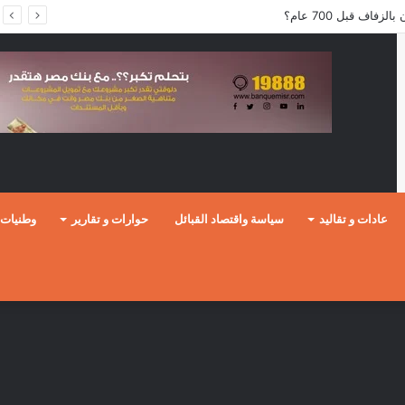
فاف قبل 700 عام؟
عادات و تقاليد
سياسة واقتصاد القبائل
حوارات و تقارير
وطنيات