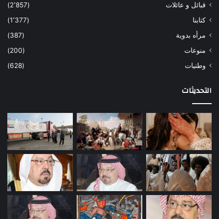
قبائل و عائلات
(2٬857)
كتابنا
(1٬377)
مرأه بدوية
(387)
منوعات
(200)
وطنيات
(628)
التحديثات