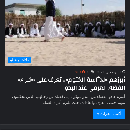
عادات و تقاليد
11 ديسمبر، 2021
0
619
أبرزهم «لحَّاسة الختوم».. تعرف على «خبراء»
القضاء العرفي عند البدو
أميرة جادو القضاء بين البدو موكول إلى قضاة من رجالهم، الذين يحكمون
بينهم حسب العرف والعادات، حيث يلتزم أفراد القبيلة…
أكمل القراءة »