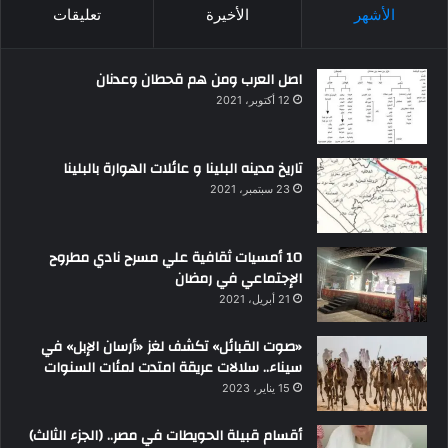
الأشهر
الأخيرة
تعليقات
اصل العرب ومن هم قحطان وعدنان
12 أكتوبر، 2021
تاريخ مدينه البلينا و عائلات الهوارة بالبلينا
23 سبتمبر، 2021
10 أمسيات ثقافية علي مسرح نادي مطروح
الإجتماعي في رمضان
21 أبريل، 2021
«صوت القبائل» تكشف لغز «أرسان الإبل» في
سيناء.. سلالات عريقة امتدت لمئات السنوات
15 يناير، 2023
أقسام قبيلة الحويطات في مصر.. (الجزء الثالث)