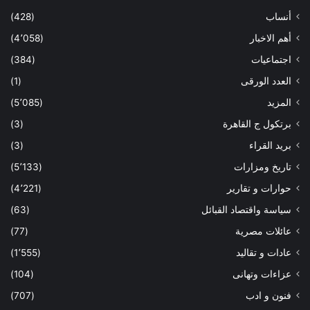
أنساب
(428)
أهم الاخبار
(4٬058)
اجتماعيات
(384)
العدد الورقى
(1)
المزيد
(5٬085)
برتكول ج القاهرة
(3)
بريد القراء
(3)
تاريخ ومزارات
(5٬133)
حوارات و تقارير
(4٬221)
سياسة واقتصاد القبائل
(63)
عائلات مصرية
(77)
عادات و تقاليد
(1٬555)
عزاءات وتهانى
(104)
فنون و ادب
(707)