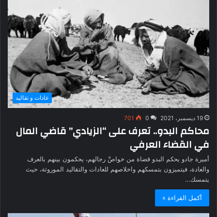
عادات و تقاليد
19 ديسمبر، 2021
0
701
محاكم البدو.. تعرف على “الزيادي” قاضي المال
في القضاء العرفي
أميرة جادو يحكم البدو قضاة من خواصِّ رجالهم، يحكمون بينهم بالعرف
والعادة، فيتميزون بتمسكهم واخلاصهم للعادات والتقاليد الموروثة، حيث
يتمسك…
أكمل القراءة »