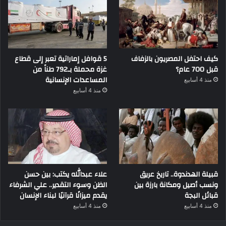
كيف احتفل المصريون بالزفاف
5 قوافل إماراتية تعبر إلى قطاع
قبل 700 عام؟
غزة محملة بـ792 طناً من
المساعدات الإنسانية
منذ 4 أسابيع
منذ 4 أسابيع
قبيلة الهدندوة.. تاريخ عريق
علاء عبدالله يكتب: بين حسن
ونسب أصيل ومكانة بارزة بين
الظن وسوء التقدير.. علي الشرفاء
قبائل البجة
يقدم ميزانًا قرآنيًا لبناء الإنسان
منذ 4 أسابيع
منذ 4 أسابيع