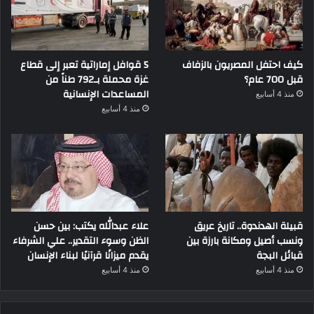
كيف احتفل المصريون بالزفاف
5 قوافل إماراتية تعبر إلى قطاع
قبل 700 عام؟
غزة محملة بـ792 طناً من
المساعدات الإنسانية
منذ 4 أسابيع
منذ 4 أسابيع
قبيلة الهدندوة.. تاريخ عريق
علاء عبدالله يكتب: بين حسن
ونسب أصيل ومكانة بارزة بين
الظن وسوء التقدير.. علي الشرفاء
قبائل البجة
يقدم ميزانًا قرآنيًا لبناء الإنسان
منذ 4 أسابيع
منذ 4 أسابيع