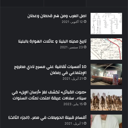
اصل العرب ومن هم قحطان وعدنان
12 أكتوبر، 2021
تاريخ مدينه البلينا و عائلات الهوارة بالبلينا
23 سبتمبر، 2021
10 أمسيات ثقافية علي مسرح نادي مطروح
الإجتماعي في رمضان
21 أبريل، 2021
«صوت القبائل» تكشف لغز «أرسان الإبل» في
سيناء.. سلالات عريقة امتدت لمئات السنوات
15 يناير، 2023
أقسام قبيلة الحويطات في مصر.. (الجزء الثالث)
1 أبريل، 2021