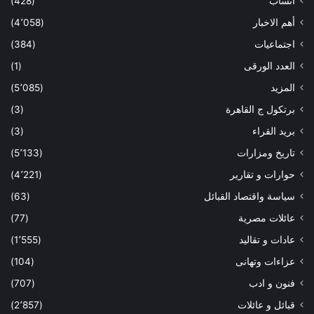
أنساب
(428)
أهم الاخبار
(4٬058)
اجتماعيات
(384)
العدد الورقى
(1)
المزيد
(5٬085)
برتكول ج القاهرة
(3)
بريد القراء
(3)
تاريخ ومزارات
(5٬133)
حوارات و تقارير
(4٬221)
سياسة واقتصاد القبائل
(63)
عائلات مصرية
(77)
عادات و تقاليد
(1٬555)
عزاءات وتهانى
(104)
فنون و ادب
(707)
قبائل و عائلات
(2٬857)