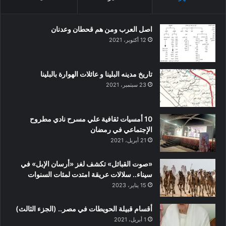
اصل العرب ومن هم قحطان وعدنان
12 أكتوبر، 2021
تاريخ مدينه البلينا و عائلات الهوارة بالبلينا
23 سبتمبر، 2021
10 أمسيات ثقافية علي مسرح نادي مطروح
الإجتماعي في رمضان
21 أبريل، 2021
«صوت القبائل» تكشف لغز «أرسان الإبل» في
سيناء.. سلالات عريقة امتدت لمئات السنوات
15 يناير، 2023
أقسام قبيلة الحويطات في مصر.. (الجزء الثالث)
1 أبريل، 2021