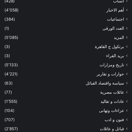
أنساب
(428)
أهم الاخبار
(4٬058)
اجتماعيات
(384)
العدد الورقى
(1)
المزيد
(5٬085)
برتكول ج القاهرة
(3)
بريد القراء
(3)
تاريخ ومزارات
(5٬133)
حوارات و تقارير
(4٬221)
سياسة واقتصاد القبائل
(63)
عائلات مصرية
(77)
عادات و تقاليد
(1٬555)
عزاءات وتهانى
(104)
فنون و ادب
(707)
قبائل و عائلات
(2٬857)