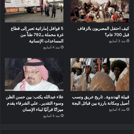
كيف احتفل المصريون بالزفاف
5 قوافل إماراتية تعبر إلى قطاع
قبل 700 عام؟
غزة محملة بـ792 طناً من
المساعدات الإنسانية
منذ 3 أسابيع
منذ 4 أسابيع
قبيلة الهدندوة.. تاريخ عريق ونسب
علاء عبدالله يكتب: بين حسن الظن
أصيل ومكانة بارزة بين قبائل البجة
وسوء التقدير.. علي الشرفاء يقدم
ميزانًا قرآنيًا لبناء الإنسان
منذ 4 أسابيع
منذ 4 أسابيع