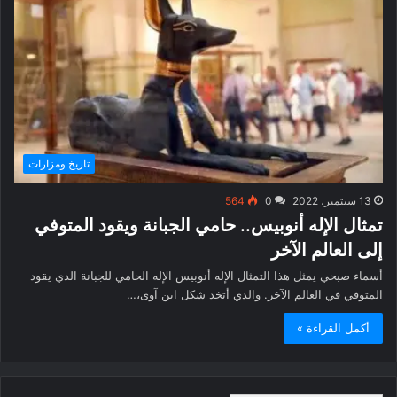
تاريخ ومزارات
13 سبتمبر، 2022
0
564
تمثال الإله أنوبيس.. حامي الجبانة ويقود المتوفي
إلى العالم الآخر
أسماء صبحي يمثل هذا التمثال الإله أنوبيس الإله الحامي للجبانة الذي يقود
المتوفي في العالم الآخر. والذي أتخذ شكل ابن آوى،…
أكمل القراءة »