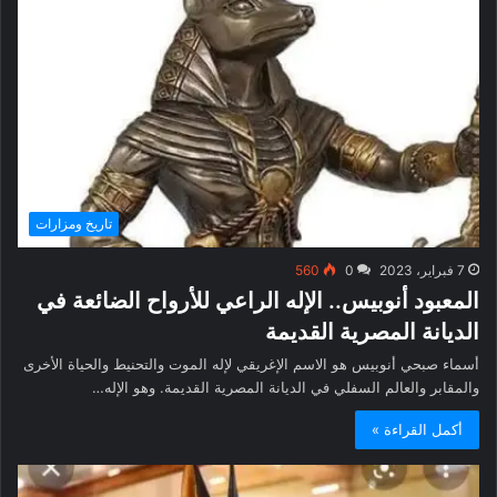
تاريخ ومزارات
7 فبراير، 2023
0
560
المعبود أنوبيس.. الإله الراعي للأرواح الضائعة في
الديانة المصرية القديمة
أسماء صبحي أنوبيس هو الاسم الإغريقي لإله الموت والتحنيط والحياة الأخرى
والمقابر والعالم السفلي في الديانة المصرية القديمة. وهو الإله…
أكمل القراءة »