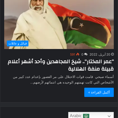
قبائل و عائلات
20 أبريل، 2022
0
591
“عمر المختار”.. شيخ المجاهدين وأحد أشهر أعلام
قبيلة منفة الهلالية
أسماء صبحي قامت قوات الاحتلال على مر العصور بإعدام عدد كبير من
الأشخاص التي كانت تهمتهم الوحيده هي انتمائهم لأرضهم…
أكمل القراءة »
Arabic