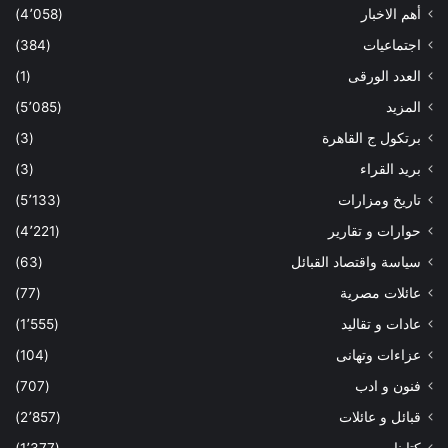
أهم الاخبار
(4٬058)
اجتماعيات
(384)
العدد الورقى
(1)
المزيد
(5٬085)
برتكول ج القاهرة
(3)
بريد القراء
(3)
تاريخ ومزارات
(5٬133)
حوارات و تقارير
(4٬221)
سياسة واقتصاد القبائل
(63)
عائلات مصرية
(77)
عادات و تقاليد
(1٬555)
عزاءات وتهانى
(104)
فنون و ادب
(707)
قبائل و عائلات
(2٬857)