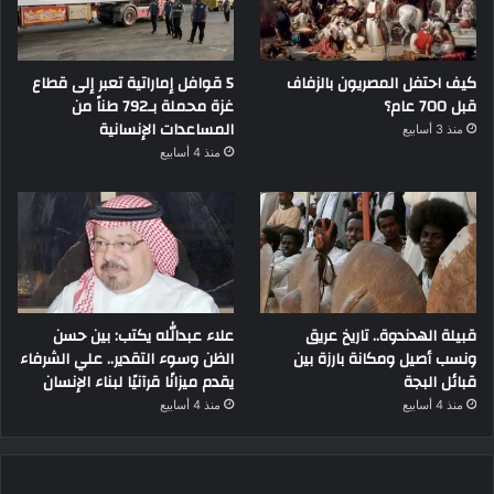
كيف احتفل المصريون بالزفاف
5 قوافل إماراتية تعبر إلى قطاع
قبل 700 عام؟
غزة محملة بـ792 طناً من
المساعدات الإنسانية
منذ 3 أسابيع
منذ 4 أسابيع
قبيلة الهدندوة.. تاريخ عريق
علاء عبدالله يكتب: بين حسن
ونسب أصيل ومكانة بارزة بين
الظن وسوء التقدير.. علي الشرفاء
قبائل البجة
يقدم ميزانًا قرآنيًا لبناء الإنسان
منذ 4 أسابيع
منذ 4 أسابيع