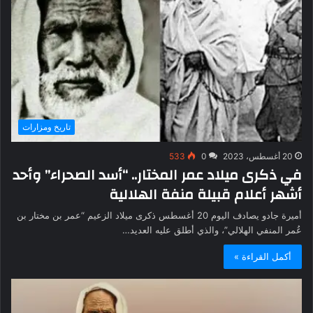
تاريخ ومزارات
20 أغسطس، 2023
0
533
في ذكرى ميلاد عمر المختار.. “أسد الصحراء” وأحد
أشهر أعلام قبيلة منفة الهلالية
أميرة جادو يصادف اليوم 20 أغسطس ذكرى ميلاد الزعيم “عمر بن مختار بن
عُمر المنفي الهلالي”، والذي أطلق عليه العديد…
أكمل القراءة »