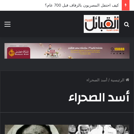
كيف احتفل المصريون بالزفاف قبل 700 عام؟
بحث
الق
عن
الرئيسية
/
أسد الصحراء
أسد الصحراء