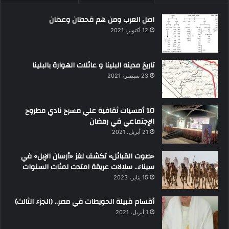
اصل العرب ومن هم قحطان وعدنان
12 أكتوبر، 2021
تاريخ مدينه البلينا و عائلات الهوارة بالبلينا
23 سبتمبر، 2021
10 أمسيات ثقافية علي مسرح نادي مطروح
الإجتماعي في رمضان
21 أبريل، 2021
«صوت القبائل» تكشف لغز «أرسان الإبل» في
سيناء.. سلالات عريقة امتدت لمئات السنوات
15 يناير، 2023
أقسام قبيلة الحويطات في مصر.. (الجزء الثالث)
1 أبريل، 2021