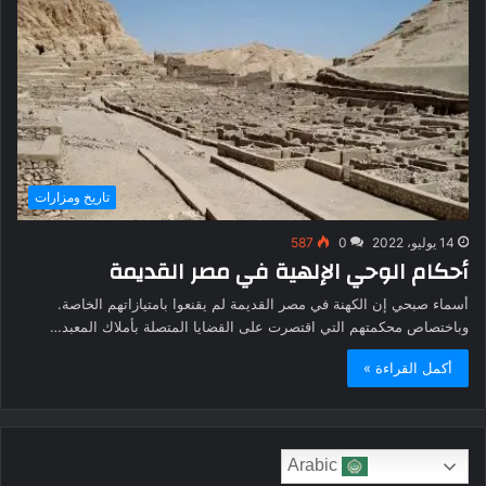
تاريخ ومزارات
14 يوليو، 2022
0
587
أحكام الوحي الإلهية في مصر القديمة
أسماء صبحي إن الكهنة في مصر القديمة لم يقنعوا بامتيازاتهم الخاصة.
وباختصاص محكمتهم التي اقتصرت على القضايا المتصلة بأملاك المعبد…
أكمل القراءة »
Arabic