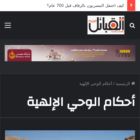
كيف احتفل المصريون بالزفاف قبل 700 عام؟
بحث
الق
عن
الرئيسية
/
أحكام الوحي الإلهية
أحكام الوحي الإلهية