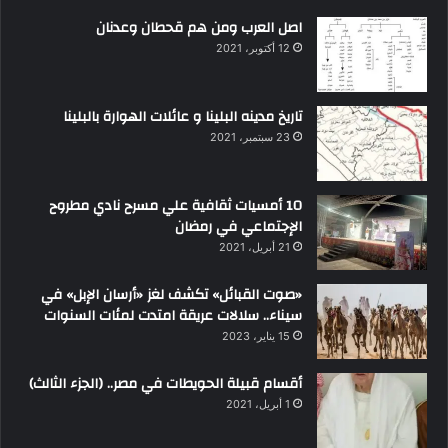
اصل العرب ومن هم قحطان وعدنان
12 أكتوبر، 2021
تاريخ مدينه البلينا و عائلات الهوارة بالبلينا
23 سبتمبر، 2021
10 أمسيات ثقافية علي مسرح نادي مطروح
الإجتماعي في رمضان
21 أبريل، 2021
«صوت القبائل» تكشف لغز «أرسان الإبل» في
سيناء.. سلالات عريقة امتدت لمئات السنوات
15 يناير، 2023
أقسام قبيلة الحويطات في مصر.. (الجزء الثالث)
1 أبريل، 2021