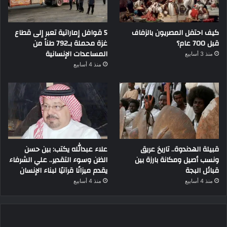
كيف احتفل المصريون بالزفاف
5 قوافل إماراتية تعبر إلى قطاع
قبل 700 عام؟
غزة محملة بـ792 طناً من
المساعدات الإنسانية
منذ 3 أسابيع
منذ 4 أسابيع
قبيلة الهدندوة.. تاريخ عريق
علاء عبدالله يكتب: بين حسن
ونسب أصيل ومكانة بارزة بين
الظن وسوء التقدير.. علي الشرفاء
قبائل البجة
يقدم ميزانًا قرآنيًا لبناء الإنسان
منذ 4 أسابيع
منذ 4 أسابيع