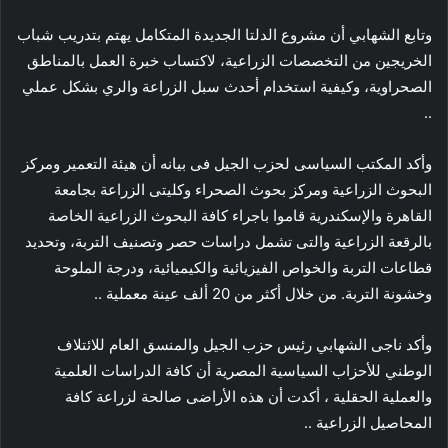
وتابع الشهابي أن مشروع الدلتا الجديدة المتكامل يهتم بتدريب شباب
الخريجين من التخصصات الزراعية، لاكتساب خبرة العمل بالمناطق
الصحراوية، وكيفية استخدام أحدث سبل الزراعة والري بشكل عملي
..
وأكد المكتب السياسى لحزب الجيل فى بيانه أن هيئة التعمير ومركز
البحوث الزراعية ومركز بحوث الصحراء وكليتى الزراعة بجامعة
القاهرة والإسكندرية قاموا باجراء كافة البحوث الزراعية الخاصة
بالرقعة الزراعية والتى تشمل دراسات حصر وتصنيف التربة، وتحديد
قطاعات التربة والخواص الفيزيائية والكيميائية، ودرجة الملوحة
وخشونة التربة. من خلال أكثر من 20 ألف عينة معملية ..
وأكد ناجى الشهابي رئيس حزب الجيل والمنسق العام للائتلاف
الوطني للأحزاب السياسية المصرية أن كافة الدراسات العلمية
والعملية الحقلية ، أكدت أن هذه الأراضى صالحة لزراعة كافة
المحاصيل الزراعية ..