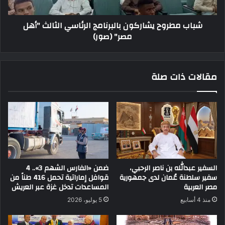
شباب مطروح يشاركون بالبرنامج الرئاسي الثالث "أهل
مصر" (صور)
مقالات ذات صلة
السفير عبدالله بن ناصر الرحبي،
ضمن «الفارس الشهم 3».. 4
سفير سلطنة عُمان لدى جمهورية
قوافل إماراتية تحمل 416 طناً من
مصر العربية
المساعدات تدخل غزة عبر العريش
منذ 4 أسابيع
5 يوليو، 2026