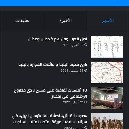
الأشهر
الأخيرة
تعليقات
اصل العرب ومن هم قحطان وعدنان
12 أكتوبر، 2021
تاريخ مدينه البلينا و عائلات الهوارة بالبلينا
23 سبتمبر، 2021
10 أمسيات ثقافية علي مسرح نادي مطروح
الإجتماعي في رمضان
21 أبريل، 2021
«صوت القبائل» تكشف لغز «أرسان الإبل» في
سيناء.. سلالات عريقة امتدت لمئات السنوات
15 يناير، 2023