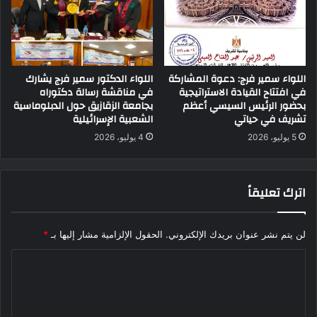
اللواء سمير فرج: دعوة المشاركة
اللواء الدكتور سمير فرج يشارك
في افتتاح القيادة الاستراتيجية
في مناقشة رسالة دكتوراه
بحضور الرئيس السيسي أعظم
بجامعة الزقازيق حول الدبلوماسية
تشريف في حياتي
الشعبية الإسرائيلية
5 يوليو، 2026
4 يوليو، 2026
اترك تعليقاً
لن يتم نشر عنوان بريدك الإلكتروني.
الحقول الإلزامية مشار إليها بـ
*
ا
ل
ت