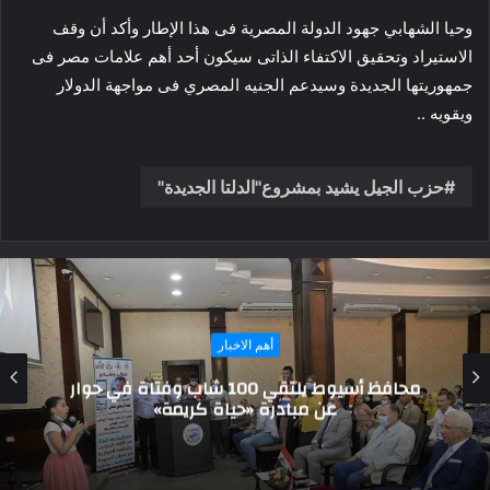
وحيا الشهابي جهود الدولة المصرية فى هذا الإطار وأكد أن وقف
الاستيراد وتحقيق الاكتفاء الذاتى سيكون أحد أهم علامات مصر فى
جمهوريتها الجديدة وسيدعم الجنيه المصري فى مواجهة الدولار
ويقويه ..
حزب الجيل يشيد بمشروع"الدلتا الجديدة"
أهم الاخبار
أمين عام مركز العرب:سنطلق مبادرة للتوعية
بالمشروعات القومية مطلع اكتوبر..ونطالب
الرئيس بالترشح