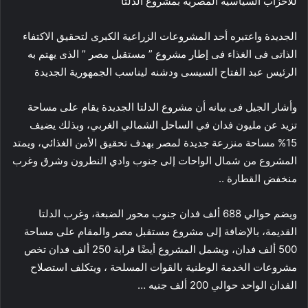
للأحزاب السياسية المصرية بمشروع الدلتا
الجديدة واعتبره أحد المشروعات الزراعية الكبرى لتحقيق الاكتفاء
الذاتى فى الغذاء فى إطار مشروع ” مستقبل مصر ” الذى يهتم به
الرئيس عبد الفتاح السيسى ودشنه ليناسب الجمهورية الجديدة
وأشار الجيل فى بيانه أن مشروع الدلتا الجديدة يقام على مساحة
تزيد عن مليون فدان في الساحل الشمالي الغربي، وبذلك يضيف
15% مساحة منزرعة جديدة لمصر بهدف تحقيق الأمن الغذائي، ويمتد
المشروع من شمال الواحات إلى جنوب وادي النطرون وشرق وغرب
منخفض القطارة ..
ويضم حوالي 688 ألف فدان جنوب محور الضبعة، وغرب الدلتا
القديمة، بالإضافة إلى مشروع مستقبل مصر والمقام على مساحة
500 ألف فدان، ويشمل المشروع أيضًا قرابة 250 ألف فدان تخص
مشروعات الخدمة الوطنية بالقوات المسلحة ، ويتكلف استصلاح
الفدان الواحد حوالي 200 ألف جنيه …