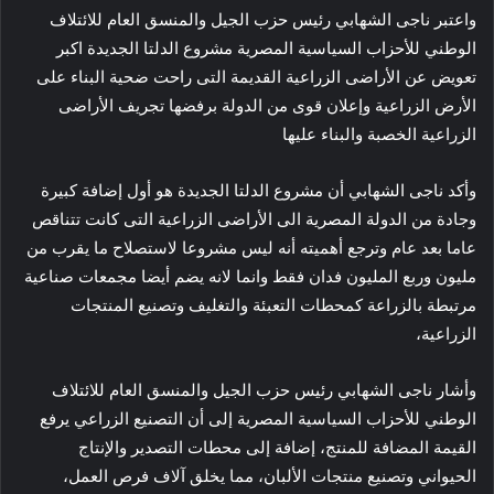
واعتبر ناجى الشهابي رئيس حزب الجيل والمنسق العام للائتلاف
الوطني للأحزاب السياسية المصرية مشروع الدلتا الجديدة اكبر
تعويض عن الأراضى الزراعية القديمة التى راحت ضحية البناء على
الأرض الزراعية وإعلان قوى من الدولة برفضها تجريف الأراضى
الزراعية الخصبة والبناء عليها
وأكد ناجى الشهابي أن مشروع الدلتا الجديدة هو أول إضافة كبيرة
وجادة من الدولة المصرية الى الأراضى الزراعية التى كانت تتناقص
عاما بعد عام وترجع أهميته أنه ليس مشروعا لاستصلاح ما يقرب من
مليون وربع المليون فدان فقط وانما لانه يضم أيضا مجمعات صناعية
مرتبطة بالزراعة كمحطات التعبئة والتغليف وتصنيع المنتجات
الزراعية،
وأشار ناجى الشهابي رئيس حزب الجيل والمنسق العام للائتلاف
الوطني للأحزاب السياسية المصرية إلى أن التصنيع الزراعي يرفع
القيمة المضافة للمنتج، إضافة إلى محطات التصدير والإنتاج
الحيواني وتصنيع منتجات الألبان، مما يخلق آلاف فرص العمل،