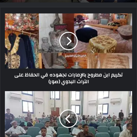
تكريم ابن مطروح بالإمارات لجهوده في الحفاظ على
التراث البدوي (صور)