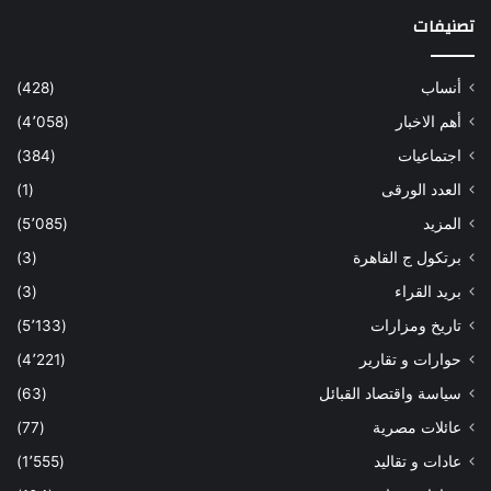
تصنيفات
أنساب
(428)
أهم الاخبار
(4٬058)
اجتماعيات
(384)
العدد الورقى
(1)
المزيد
(5٬085)
برتكول ج القاهرة
(3)
بريد القراء
(3)
تاريخ ومزارات
(5٬133)
حوارات و تقارير
(4٬221)
سياسة واقتصاد القبائل
(63)
عائلات مصرية
(77)
عادات و تقاليد
(1٬555)