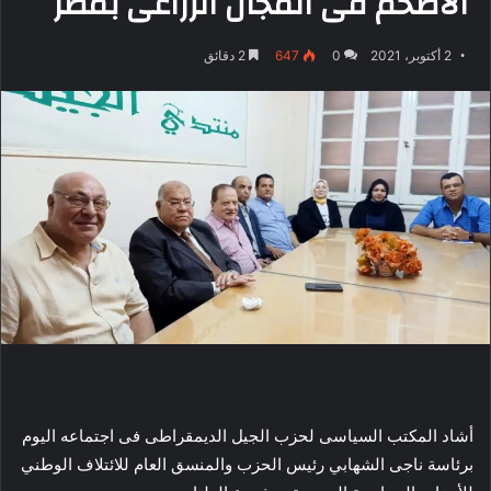
الأضخم فى المجال الزراعى بمصر
2 أكتوبر، 2021
0
647
2 دقائق
أشاد المكتب السياسى لحزب الجيل الديمقراطى فى اجتماعه اليوم
برئاسة ناجى الشهابي رئيس الحزب والمنسق العام للائتلاف الوطني