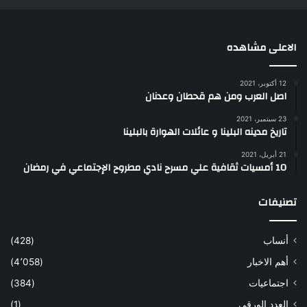
الاعلى مشاهده
12 أكتوبر، 2021
اصل العرب ومن هم قحطان وعدنان
23 سبتمبر، 2021
تاريخ مدينه البلينا و عائلات الهوارة بالبلينا
21 أبريل، 2021
10 أمسيات ثقافية علي مسرح نادي مطروح الإجتماعي في رمضان
تصنيفات
أنساب
(428)
أهم الاخبار
(4٬058)
اجتماعيات
(384)
العدد الورقى
(1)