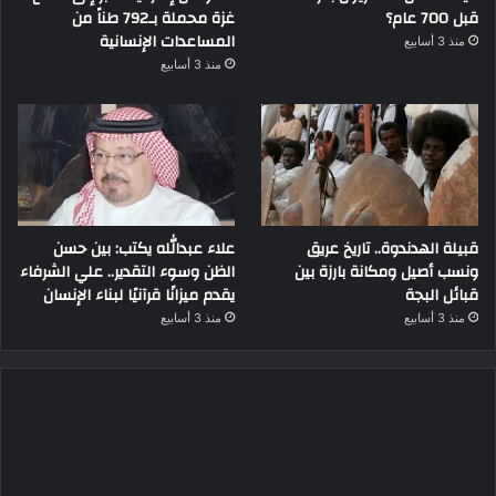
قبل 700 عام؟
غزة محملة بـ792 طناً من
المساعدات الإنسانية
منذ 3 أسابيع
منذ 3 أسابيع
قبيلة الهدندوة.. تاريخ عريق
علاء عبدالله يكتب: بين حسن
ونسب أصيل ومكانة بارزة بين
الظن وسوء التقدير.. علي الشرفاء
قبائل البجة
يقدم ميزانًا قرآنيًا لبناء الإنسان
منذ 3 أسابيع
منذ 3 أسابيع