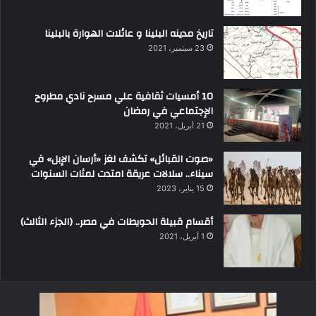
تاريخ مدينه البلينا و عائلات الهوارة بالبلينا
23 سبتمبر، 2021
10 أمسيات ثقافية علي مسرح نادي مطروح
الإجتماعي في رمضان
21 أبريل، 2021
«صوت القبائل» تكشف لغز «أرسان الإبل» في
سيناء.. سلالات عريقة امتدت لمئات السنوات
15 يناير، 2023
أقسام قبيلة الحويطات في مصر.. (الجزء الثالث)
1 أبريل، 2021