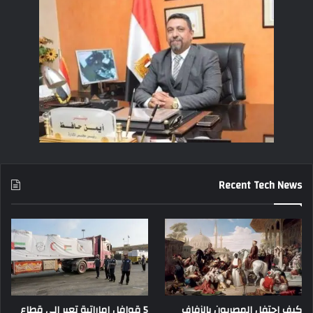
Recent Tech News
كيف احتفل المصريون بالزفاف
5 قوافل إماراتية تعبر إلى قطاع