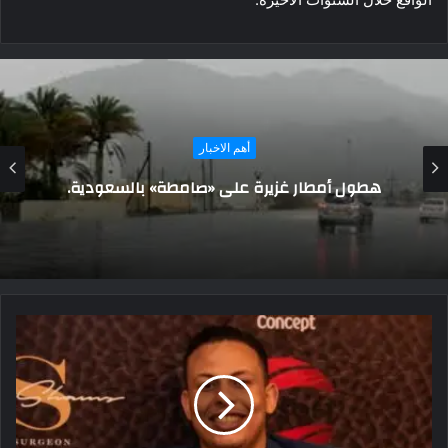
أهم الاخبار
بالصور.. إحتفالية لذوى الهمم بمطروح لحصدهم
المراكز الأولى في مسابقات فنية ورياضية