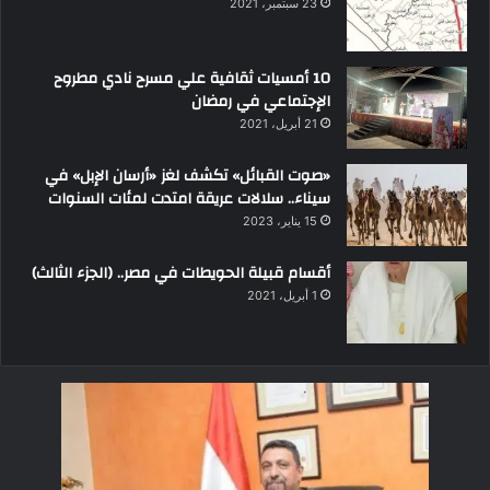
23 سبتمبر، 2021
10 أمسيات ثقافية علي مسرح نادي مطروح
الإجتماعي في رمضان
21 أبريل، 2021
«صوت القبائل» تكشف لغز «أرسان الإبل» في
سيناء.. سلالات عريقة امتدت لمئات السنوات
15 يناير، 2023
أقسام قبيلة الحويطات في مصر.. (الجزء الثالث)
1 أبريل، 2021