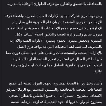
بالمحافظة بالتنسيق والتعاون مع غرفة الطوارئ الوقائية بالمديرية.
ومن جهة آخرى شاركت جميع الإدارات الفنية بالمديرية واعضاء غرفة
الازمات والطوارئ المنعقدة بديوان عام المديرية على مدار ايام
الإجازة من خلال حضور جميع الإجتماعات التحضيرية برئاسة الدكتور
مبروك سالم وكيل وزارة الصحة والدكتور اسلام عساف وكيل
المديرية وبحضور مديرى العموم ومديرى الادارات الفنية والادارية
بالمديرية، لمناقشة اهم التحديات التي قد تواجه فرق العمل
بالإدارات الصحية والمستشفيات والعمل على حلها بشكل فوري مما
كان له الأثر الفعال في استمرار تقديم الخدمة الطبية المطلوبة
لجميع المرضى والجاهزية للتعامل مع اي حادث او طارئ بحرفية
عالية.
وأشاد وكيل وزارة الصحة بمطروح، بجهود الفرق الطبية فى جميع
القطاعات الصحية بالمحافظة والتنسيق المستمر مع الزملاء بمرفق
الاسعاف بمطروح ، مشيراً الى ان جميع العاملين بالقطاع الصحي
بمطروح لم ولن يدخروا اى جهد لتقديم كافة اوجه الرعاية الطبية