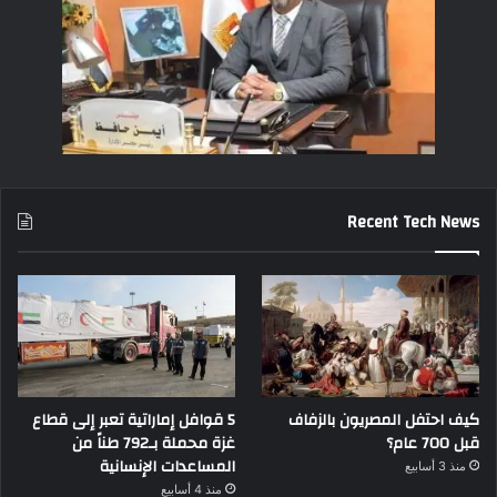
Recent Tech News
كيف احتفل المصريون بالزفاف
5 قوافل إماراتية تعبر إلى قطاع
قبل 700 عام؟
غزة محملة بـ792 طناً من
المساعدات الإنسانية
منذ 3 أسابيع
منذ 4 أسابيع