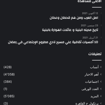
الاعلى مشاهده
12 أكتوبر، 2021
اصل العرب ومن هم قحطان وعدنان
23 سبتمبر، 2021
تاريخ مدينه البلينا و عائلات الهوارة بالبلينا
21 أبريل، 2021
10 أمسيات ثقافية علي مسرح نادي مطروح الإجتماعي في رمضان
تصنيفات
أنساب
(428)
أهم الاخبار
(4٬058)
اجتماعيات
(384)
العدد الورقى
(1)
المزيد
(5٬085)
برتكول ج القاهرة
(3)