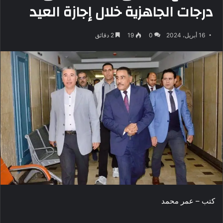
درجات الجاهزية خلال إجازة العيد
16 أبريل، 2024
0
19
2 دقائق
كتب – عمر محمد