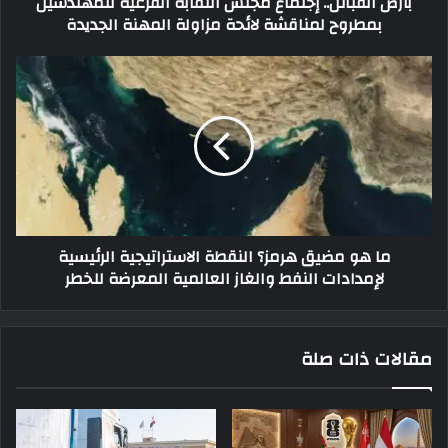
بأرض القبائل.. إجتماع مجلس النقابة الفرعية للمهندسين
بمطروح لمناقشة لائحة مزاولة المهنة الجديدة
ما هو مضيق هرمز؟ النقطة الاستراتيجية الرئيسية
لإمدادات النفط والغاز العالمية المعرضة للخطر
مقالات ذات صلة