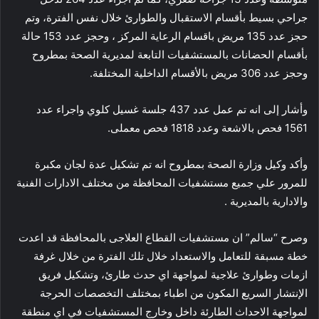
جراحي بسيط بأقسام الاستقبال والطوارئ خلال نفس الفترة، وتم
حجز عدد 135 مريض باقسام الرعاية المركز ، وحجز عدد 153 حالة
بأقسام الحضانات بالمستشفيات التابعة لمديرية الصحة بمطروح
وحجز عدد 306 مريض بالأقسام الداخلية المختلفة.
وأشار إلى انه تم عمل عدد 437 جلسة غسيل كلوي واجراء عدد
1561 فحص بالاشعة وعدد 1818 فحص معملى.
وأكد وكيل وزارة الصحة بمطروح انه تم تشكيل عدة لجان مكبرة
للمرور علي جميع مستشفيات المحافظة من مختلف الادارات الفنية
والادارية بالمديرية .
وصرح “سالم” ان مستشفيات القطاع العلاجى بالمحافظة قد اعدت
خطة مسبقة للتعامل والاستعداد خلال تلك الفترة من خلال غرفة
ازمات وطوارئ علاجية لمواجهة اي حدث طارئ، وتشكيل فريق
الإنتشار السريع المكون من اطباء بمختلف التخصصات الحرجة
لمواجهة الاحداث الطارئة داخل وخارج المستشفيات في اي منطقة